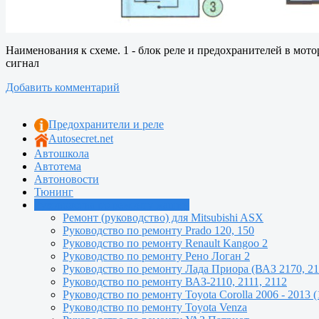
Наименования к схеме. 1 - блок реле и предохранителей в мотор
сигнал
Добавить комментарий
Предохранители и реле
Autosecret.net
Автошкола
Автотема
Автоновости
Тюнинг
Руководства по ремонту машин
Ремонт (руководство) для Mitsubishi ASX
Руководство по ремонту Prado 120, 150
Руководство по ремонту Renault Kangoo 2
Руководство по ремонту Рено Логан 2
Руководство по ремонту Лада Приора (ВАЗ 2170, 21
Руководство по ремонту ВАЗ-2110, 2111, 2112
Руководство по ремонту Toyota Сorolla 2006 - 2013 (
Руководство по ремонту Toyota Venza