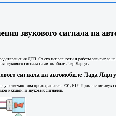
ения звукового сигнала на ав
предотвращения ДТП. От его исправности и работы зависит ваша
я звукового сигнала на автомобиле Лада Ларгус.
ового сигнала на автомобиле Лада Ларгу
аргус отвечают два предохранителя F01, F17. Применение двух си
аемой каждым из звуковых сигналов.