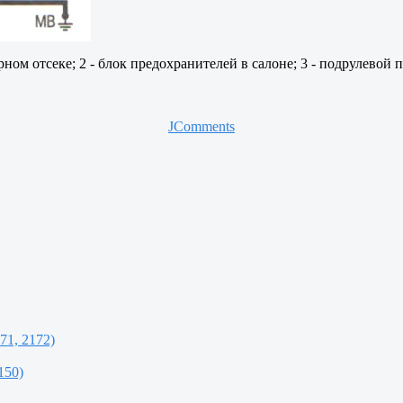
ном отсеке; 2 - блок предохранителей в салоне; 3 - подрулевой п
JComments
71, 2172)
150)