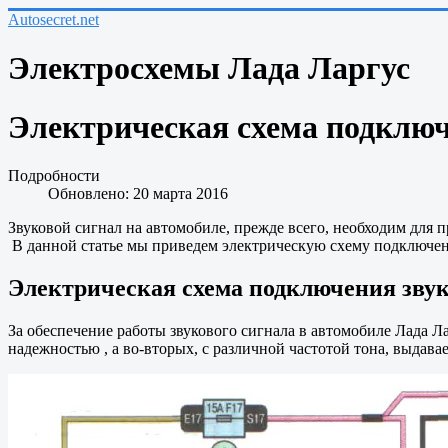
Autosecret.net
Электросхемы Лада Ларгус
Электрическая схема подключ
Подробности
Обновлено: 20 марта 2016
Звуковой сигнал на автомобиле, прежде всего, необходим для 
В данной статье мы приведем электрическую схему подключени
Электрическая схема подключения звук
За обеспечение работы звукового сигнала в автомобиле Лада Л
надежностью , а во-вторых, с различной частотой тона, выдав