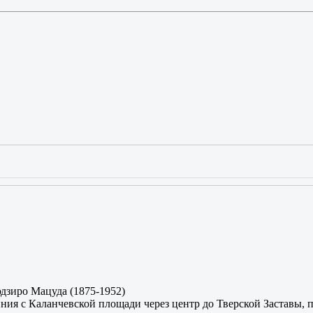
юдзиро Мацуда (1875-1952)
иния с Каланчевской площади через центр до Тверской Заставы, 