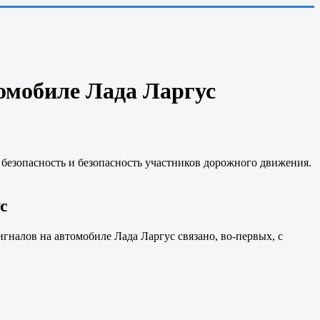
томобиле Лада Ларгус
 безопасность и безопасность участников дорожного движения.
с
гналов на автомобиле Лада Ларгус связано, во-первых, с