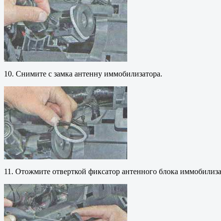
10. Снимите с замка антенну иммобилизатора.
11. Отожмите отверткой фиксатор антенного блока иммобилизат