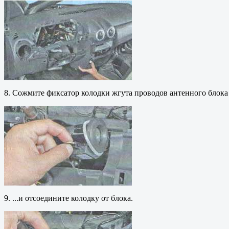
8. Сожмите фиксатор колодки жгута проводов антенного блока
9. ...и отсоедините колодку от блока.