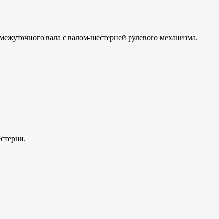
ромежуточного вала с валом-шестерней рулевого механизма.
естерни.