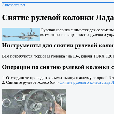
Autosecret.net
Снятие рулевой колонки Лада
Рулевая колонка снимается для ее замен
возможных неисправностях рулевого упр
Инструменты для снятии рулевой колон
Вам потребуются: торцовая головка "на 13», ключи ТОRХ Т20 и
Операции по снятию рулевой колонки с
1. Отсоедините провод от клеммы «минус» аккумуляторной бат
2. Снимите рулевое колесо (см. «
Снятие рулевого колеса Лада 