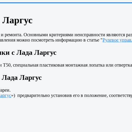
 Ларгус
ы и ремонта. Основными критериями неисправности являются ра
авления можно посмотреть информацию в статье "
Рулевое управ
ки с Лада Ларгус
 Т50, специальная пластиковая монтажная лопатка или отвертка
 Лада Ларгус
ареи.
Ларгус
») предварительно установив его в положение, соответ