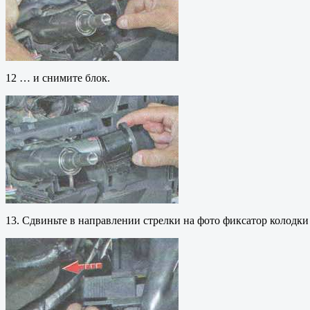
12 … и снимите блок.
13. Сдвиньте в направлении стрелки на фото фиксатор колодки 