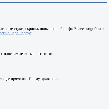
зличные стуки, скрипы, повышенный люфт. Более подробно о
ление Лада Ларгус
"
 с плоским лезвием, пассатижи.
ствующее прямолинейному движению.