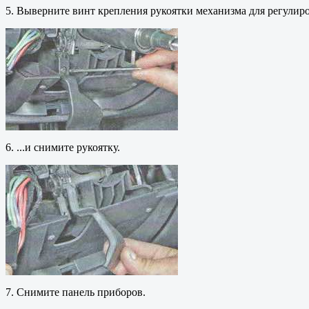
5. Выверните винт крепления рукоятки механизма для регулиро
6. ...и снимите рукоятку.
7. Снимите панель приборов.