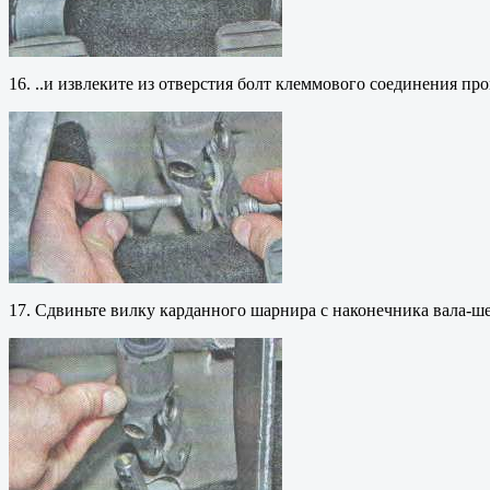
16. ..и извлеките из отверстия болт клеммового соединения п
17. Сдвиньте вилку карданного шарнира с наконечника вала-ш