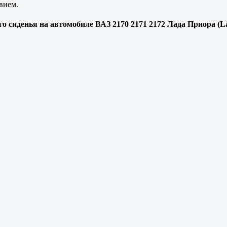
вием.
о сиденья на автомобиле ВАЗ 2170 2171 2172 Лада Приора (La