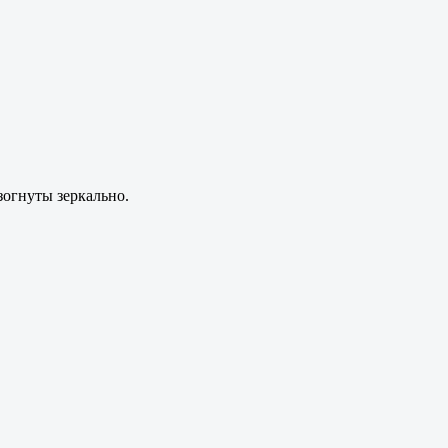
зогнуты зеркально.