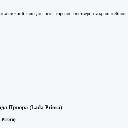
затем нижний конец левого 2 торсиона в отверстия кронштейнов
да Приора (Lada Priora)
Priora)