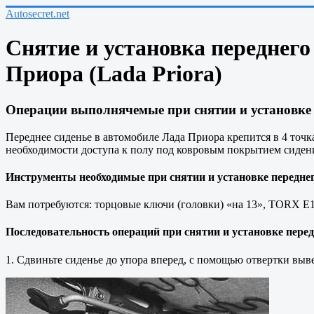
Autosecret.net
Снятие и установка переднего
Приора (Lada Priora)
Операции выполнячемые при снятии и установке п
Переднее сиденье в автомобиле Лада Приора крепится в 4 точка
необходимости доступа к полу под ковровым покрытием сиден
Инструменты необходимые при снятии и установке переднего
Вам потребуются: торцовые ключи (головки) «на 13», TORX E10
Последовательность операций при снятии и установке перед
1. Сдвиньте сиденье до упора вперед, с помощью отвертки выв