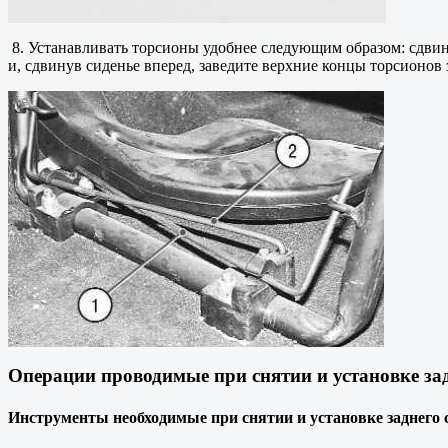
8. Устанавливать торсионы удобнее следующим образом: сдвинь
и, сдвинув сиденье вперед, заведите верхние концы торсионов 
Операции проводимые при снятии и установке зад
Инструменты необходимые при снятии и установке заднего с