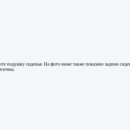
е подушку сиденья. На фото ниже также показано заднии сиден
огичны.