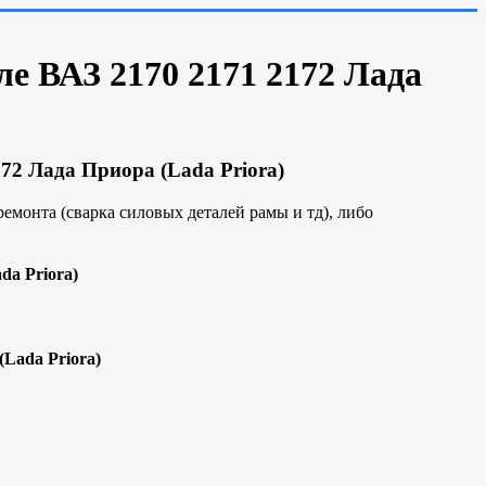
ле ВАЗ 2170 2171 2172 Лада
72 Лада Приора (Lada Priora)
ремонта (сварка силовых деталей рамы и тд), либо
da Priora)
(Lada Priora)