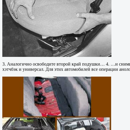
3. Аналогично освободите второй край подушки… 4. …и снимит
хэтчбэк и универсал. Для этих автомобилей все операции анол