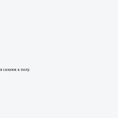
 салазок к полу.