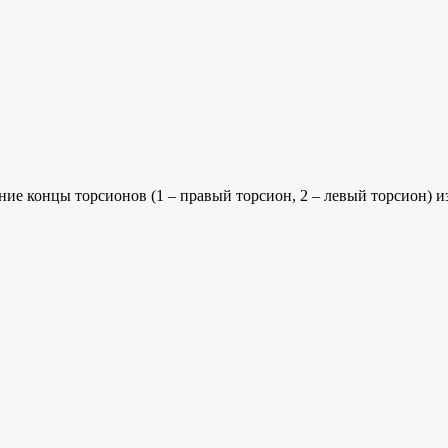
ние концы торсионов (1 – правый торсион, 2 – левый торсион) и