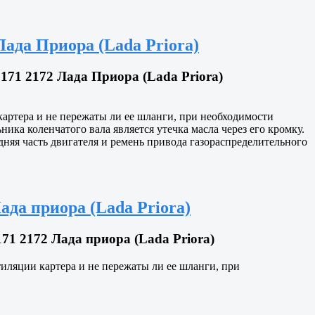
Лада Приора (Lada Priora)
171 2172 Лада Приора (Lada Priora)
 картера и не пережаты ли ее шланги, при необходимости
ика коленчатого вала является утечка масла через его кромку.
няя часть двигателя и ремень привода газораспределительного
ада приора (Lada Priora)
1 2172 Лада приора (Lada Priora)
тиляции картера и не пережаты ли ее шланги, при