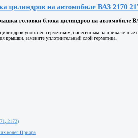
 цилиндров на автомобиле ВАЗ 2170 217
ышки головки блока цилиндров на автомобиле ВАЗ
 цилиндров уплотнен герметиком, нанесенным на привалочные п
ния крышки, замените уплотнительный слой герметика.
71, 2172)
них колес Приора