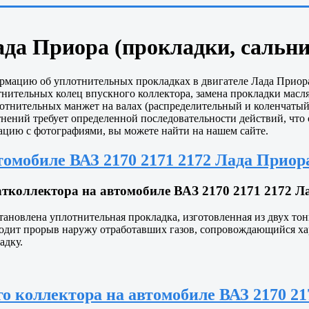
ада Приора (прокладки, сальн
рмацию об уплотнительных прокладках в двигателе Лада Приора.
тнительных колец впускного коллектора, замена прокладки масля
отнительных манжет на валах (распределительный и коленчатый
нений требует определенной последовательности действий, что 
цию с фотографиями, вы можете найти на нашем сайте.
омобиле ВАЗ 2170 2171 2172 Лада Приора
коллектора на автомобиле ВАЗ 2170 2171 2172 Ла
тановлена уплотнительная прокладка, изготовленная из двух т
ходит прорыв наружу отработавших газов, сопровождающийся хар
адку.
 коллектора на автомобиле ВАЗ 2170 217