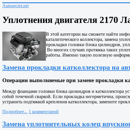
Autosecret.net
Уплотнения двигателя 2170 Л
В этой категории вы сможете найти инфо
каталитического коллектора, замена упло
прокладки головки блока цилиндров, упл
Во многих случаях протяжка таких уплот
работы. Именно такую полезную информа
Замена прокладки катколлектора на авт
Операции выполняемые при замене прокладки кат
Между фланцами головки блока цилиндров и катколлектора ус
собой точечной сваркой. Если прокладка негерметична, проис
устранить подтяжкой крепления катколлектора, замените прокл
Подробнее...
1 комментарий
Замена уплотнительных колец впускного