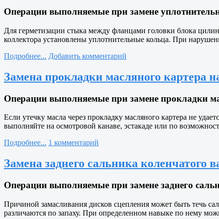
Операции выполняемые при замене уплотнительны
Для герметизации стыка между фланцами головки блока цилинд
коллектора установлены уплотнительные кольца. При нарушени
Подробнее...
Добавить комментарий
Замена прокладки масляного картера на
Операции выполняемые при замене прокладки мас
Если утечку масла через прокладку масляного картера не удает
выполняйте на осмотровой канаве, эстакаде или по возможнос
Подробнее...
1 комментарий
Замена заднего сальника коленчатого ва
Операции выполняемые при замене заднего сальни
Причиной замасливания дисков сцепления может быть течь сал
различаются по запаху. При определенном навыке по нему мож