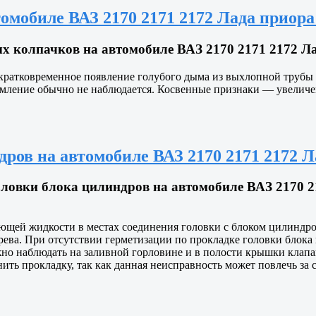
мобиле ВАЗ 2170 2171 2172 Лада приора 
колпачков на автомобиле ВАЗ 2170 2171 2172 Лад
кратковременное появление голубого дыма из выхлопной трубы 
ымление обычно не наблюдается. Косвенные признаки — увеличе
ров на автомобиле ВАЗ 2170 2171 2172 Л
овки блока цилиндров на автомобиле ВАЗ 2170 21
щей жидкости в местах соединения головки с блоком цилиндров 
грева. При отсутствии герметизации по прокладке головки блока
жно наблюдать на заливной горловине и в полости крышки клапа
ить прокладку, так как данная неисправность может повлечь за 