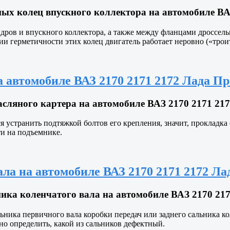
х колец впускного коллектора на автомобиле ВАЗ
ров и впускного коллектора, а также между фланцами дроссельн
и герметичности этих колец двигатель работает неровно («троит
 автомобиле ВАЗ 2170 2171 2172 Лада Пр
ляного картера на автомобиле ВАЗ 2170 2171 217
ся устранить подтяжкой болтов его крепления, значит, прокладк
ти на подъемнике.
ла на автомобиле ВАЗ 2170 2171 2172 Ла
ка коленчатого вала на автомобиле ВАЗ 2170 217
ьника первичного вала коробки передач или заднего сальника к
но определить, какой из сальников дефектный.