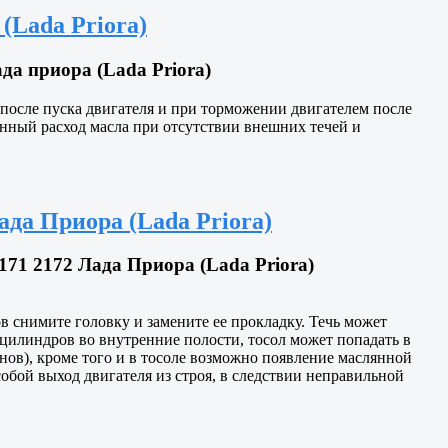
(Lada Priora)
а приора (Lada Priora)
после пуска двигателя и при торможении двигателем после
нный расход масла при отсутствии внешних течей и
ада Приора (Lada Priora)
71 2172 Лада Приора (Lada Priora)
снимите головку и замените ее прокладку. Течь может
 цилиндров во внутренние полости, тосол может попадать в
нов), кроме того и в тосоле возможно появление маслянной
собой выход двигателя из строя, в следствии неправильной