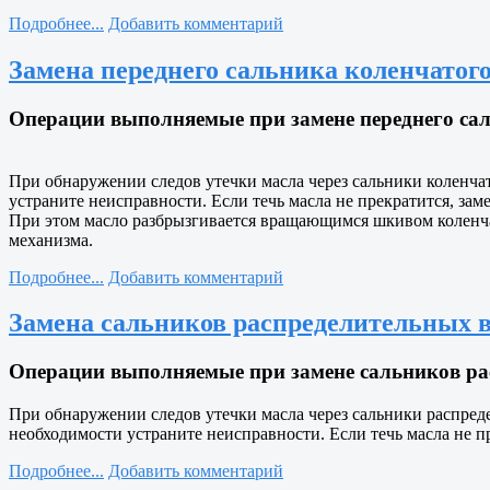
Подробнее...
Добавить комментарий
Замена переднего сальника коленчатого
Операции выполняемые при замене переднего саль
При обнаружении следов утечки масла через сальники коленчат
устраните неисправности. Если течь масла не прекратится, зам
При этом масло разбрызгивается вращающимся шкивом коленчат
механизма.
Подробнее...
Добавить комментарий
Замена сальников распределительных ва
Операции выполняемые при замене сальников рас
При обнаружении следов утечки масла через сальники распреде
необходимости устраните неисправности. Если течь масла не п
Подробнее...
Добавить комментарий