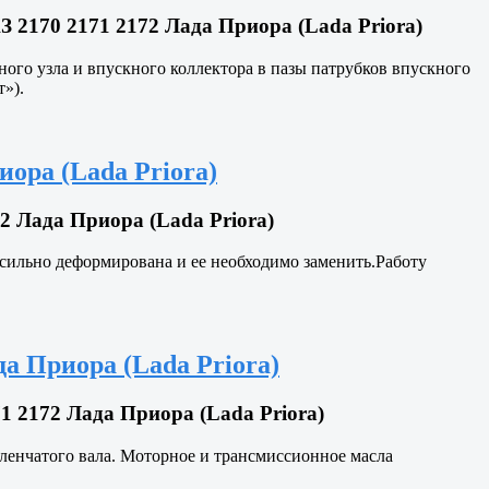
 2170 2171 2172 Лада Приора (Lada Priora)
ого узла и впускного коллектора в пазы патрубков впускного
»).
иора (Lada Priora)
2 Лада Приора (Lada Priora)
а сильно деформирована и ее необходимо заменить.Работу
да Приора (Lada Priora)
1 2172 Лада Приора (Lada Priora)
оленчатого вала. Моторное и трансмиссионное масла