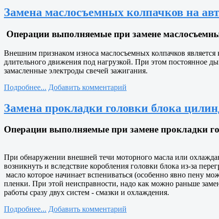
Замена маслосъемных колпачков на авто
Операции выполняемые при замене маслосъемных 
Внешним признаком износа маслосъемных колпачков является 
длительного движения под нагрузкой. При этом постоянное д
замасленные электроды свечей зажигания.
Подробнее...
Добавить комментарий
Замена прокладки головки блока цилинд
Операции выполняемые при замене прокладки гол
При обнаружении внешней течи моторного масла или охлаждаю
возникнуть и вследствие коробления головки блока из-за пере
масло которое начинает вспениваться (особенно явно пену мо
пленки. При этой неисправности, надо как можно раньше замен
работы сразу двух систем - смазки и охлаждения.
Подробнее...
Добавить комментарий