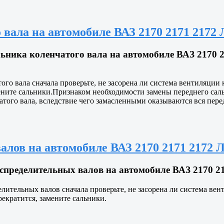
 вала на автомобиле ВАЗ 2170 2171 2172 
ника коленчатого вала на автомобиле ВАЗ 2170 2
ого вала сначала проверьте, не засорена ли система вентиляции
ените сальники.Признаком необходимости замены переднего сальн
ого вала, вследствие чего замасленными оказываются вся перед
лов на автомобиле ВАЗ 2170 2171 2172 Л
пределительных валов на автомобиле ВАЗ 2170 217
лительных валов сначала проверьте, не засорена ли система вен
рекратится, замените сальники.