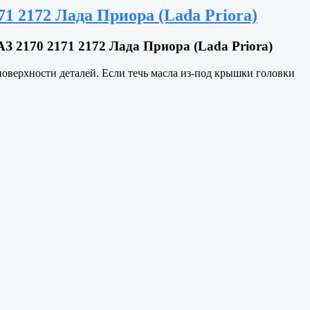
1 2172 Лада Приора (Lada Priora)
 2170 2171 2172 Лада Приора (Lada Priora)
оверхности деталей. Если течь масла из-под крышки головки