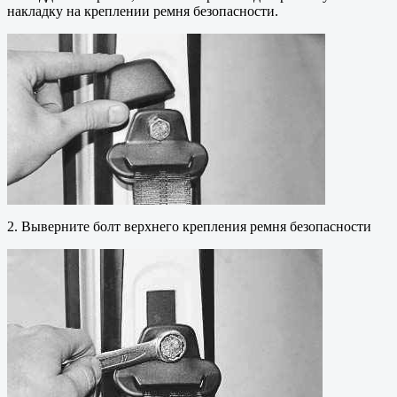
накладку на креплении ремня безопасности.
2. Выверните болт верхнего крепления ремня безопасности