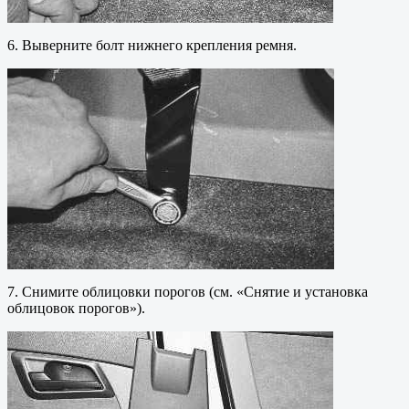
6. Выверните болт нижнего крепления ремня.
7. Снимите облицовки порогов (см. «Снятие и установка
облицовок порогов»).