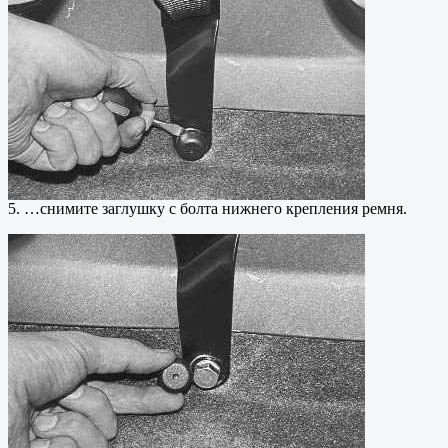
5. …снимите заглушку с болта нижнего крепления ремня.