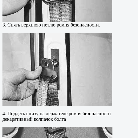
3. Снять верхнюю петлю ремня безопасности.
4. Поддеть внизу на держателе ремня безопасности
декаративный колпачок болта