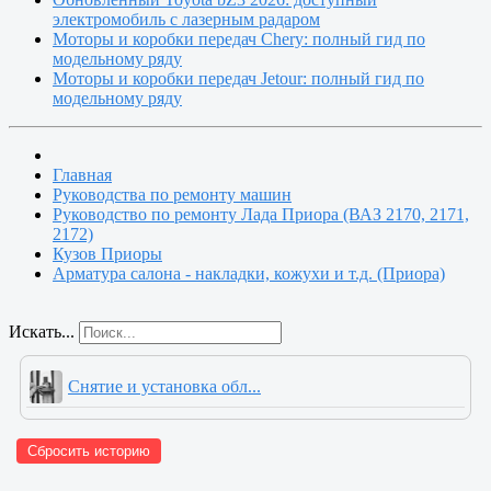
электромобиль с лазерным радаром
Моторы и коробки передач Chery: полный гид по
модельному ряду
Моторы и коробки передач Jetour: полный гид по
модельному ряду
Главная
Руководства по ремонту машин
Руководство по ремонту Лада Приора (ВАЗ 2170, 2171,
2172)
Кузов Приоры
Арматура салона - накладки, кожухи и т.д. (Приора)
Искать...
Снятие и установка обл...
Сбросить историю