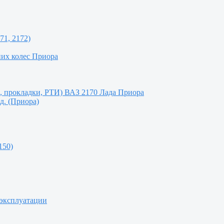
71, 2172)
них колес Приора
и, прокладки, РТИ) ВАЗ 2170 Лада Приора
д. (Приора)
150)
 эксплуатации