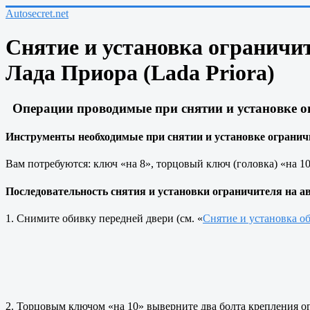
Autosecret.net
Снятие и установка ограничит
Лада Приора (Lada Priora)
Операции проводимые при снятии и установке ог
Инструменты необходимые при снятии и установке ограничи
Вам потребуются: ключ «на 8», торцовый ключ (головка) «на 10
Последовательность снятия и установки ограничителя на а
1. Снимите обивку передней двери (см. «
Снятие и установка об
2. Торцовым ключом «на 10» выверните два болта крепления ог