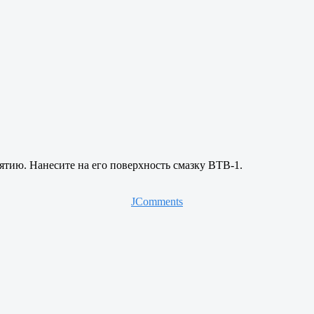
нятию. Нанесите на его поверхность смазку ВТВ-1.
JComments