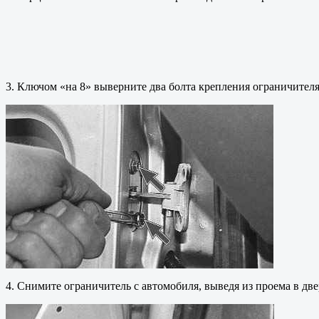
3. Ключом «на 8» выверните два болта крепления ограничителя
4. Снимите ограничитель с автомобиля, выведя из проема в две