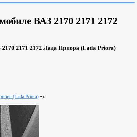
мобиле ВАЗ 2170 2171 2172
2170 2171 2172 Лада Приора (Lada Priora)
иора (Lada Priora)
»).