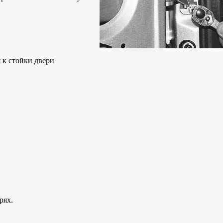
 к стойки двери
рях.