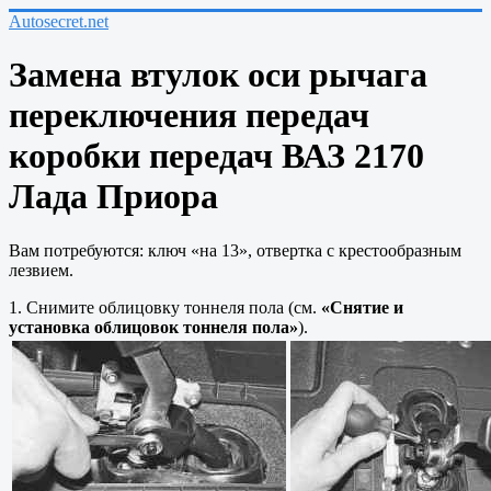
Autosecret.net
Замена втулок оси рычага
переключения передач
коробки передач ВАЗ 2170
Лада Приора
Вам потребуются: ключ «на 13», отвертка с крестообразным
лезвием.
1. Снимите облицовку тоннеля пола (см.
«Снятие и
установка облицовок тоннеля пола»
).