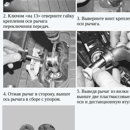
2. Ключом «на 13» отверните гайку
3. Выверните винт крепле
крепления оси рычага
оси рычага.
переключения передач.
5. Выведя рычаг из вилки 
4. Отжав рычаг в сторону, выньте
выньте две пластмассовые
ось рычага в сборе с упором.
оси и дистанционную втул