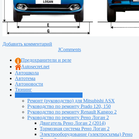
Добавить комментарий
JComments
Предохранители и реле
Autosecret.net
Автошкола
Автотема
Автоновости
Тюнинг
Руководства по ремонту машин
Ремонт (руководство) для Mitsubishi ASX
Руководство по ремонту Prado 120, 150
Руководство по ремонту Renault Kangoo 2
Руководство по ремонту Рено Логан 2
Двигатель Рено Логан 2 (2014)
Тормозная система Рено Логан 2
Электрооборудование (электросхемы) Рено