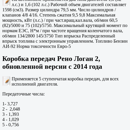
л.с.) и 1,6 (102 л.с.) Рабочий объем двигателей составляет
1598 (см3). Размер цилиндра 79,5 мм. Число цилиндров /
клапанов 4/8 4/16. Степень сжатия 9,5 9,8 Максимальная
мощность, кВт (л.с.) / при част.вращ.кал.вала, об/мин 60,5
(82)/5000 и 75 (102)/5750. Максимальный крутящий момент по
нормам ЕЭС, Н*м / при частоте вращения коленчатого вала,
об/мин 134/2800 145/3750 Тип впрыска Распределенный
впрыск топлива с электронным управлением. Топливо Бензин
АИ-92 Норма токсичности Евро-5
Коробка передач Рено Логан 2,
обновленной версии с 2014 года
Применяется 5 ступенчатая коробка передач, для всех
исполнений двигателя.
Передаточные числа:
1- 3,727
2 - 2,048
3 - 1,393
4 - 1,029
5 - 0,756