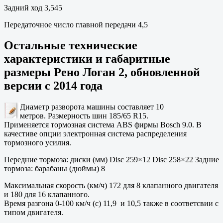
Задний ход 3,545
Передаточное число главной передачи 4,5
Остальные технические
характеристики и габаритные
размеры Рено Логан 2, обновленной
версии с 2014 года
Диаметр разворота машины составляет 10
метров. Размерность шин 185/65 R15.
Применяется тормозная система ABS фирмы Bosch 9.0. В
качестиве опции электронная система распределения
тормозного усилия.
Передние тормоза: диски (мм) Disc 259×12 Disc 258×22 Задние
тормоза: барабаны (дюймы) 8
Максимальная скорость (км/ч) 172 для 8 клапанного двигателя
и 180 для 16 клапанного.
Время разгона 0-100 км/ч (с) 11,9 и 10,5 также в соответсвии с
типом двигателя.