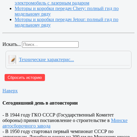
электромобиль с лазерным радаром
Моторы и коробки передач Chery: полный гид по
модельному ряду
Моторы и коробки передач Jetour: полный гид по
модельному ряду
Искать...
Технические характерис...
Сбросить историю
Наверх
Сегодняшний день в автоистории
- В 1944 году ГКО СССР (Государственный Комитет
обороны) принял постановление о строительстве в
Минске
автосборочного завода
- В 1950 году стартовал первый чемпионат СССР по
автогонкам. Линейные гонки на 300 км по Минскому шоссе