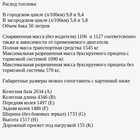
Расход топлива:
В городском цикле (л/100км) 9,8 и 9,4
В загородском цикле (л/100км) 5,8 и 5,8
Объем бака 50 литров
Снаряженная масса (без водителя) 1106 и 1127 соответсвенно
также в зависимости от применяемого двигателя.
Полная масса транспортная средства 1545 кг
Максимальная разрешенная масса буксируемого прицепа с
тормозной системой 1090 кг.
Максимальная разрешенная масса буксируемого прицепа без
тормозной системы 570 кг,
Габаритные размеры можно сопоставить с картинкой ниже
Колесная база 2634 (А)
Колесная длина 4346 (B)
Передняя колея 1497 (E)
Задняя колея 1486 (F)
Ширина (без боковых зеркал) 1733 (G)
Высота 1517 (H)
Дорожный просвет под нагрузкой 155 (K)