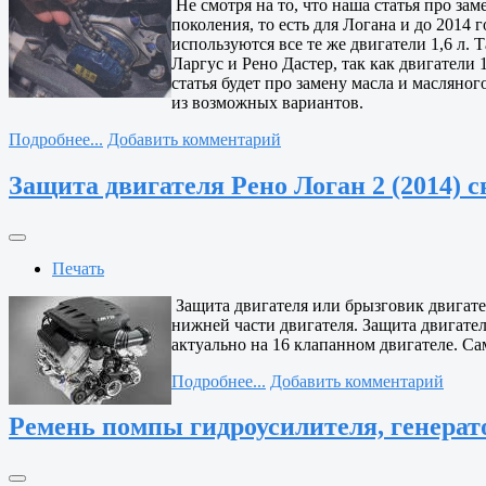
Не смотря на то, что наша статья про зам
поколения, то есть для Логана и до 2014 
используются все те же двигатели 1,6 л.
Ларгус и Рено Дастер, так как двигатели
статья будет про замену масла и масляно
из возможных вариантов.
Подробнее...
Добавить комментарий
Защита двигателя Рено Логан 2 (2014) с
Печать
Защита двигателя или брызговик двигател
нижней части двигателя. Защита двигател
актуально на 16 клапанном двигателе. Сам
Подробнее...
Добавить комментарий
Ремень помпы гидроусилителя, генерато