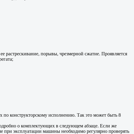
 ее растрескивание, порывы, чрезмерной сжатие. Проявляется
регата;
ых по конструкторскому исполнению. Так это может быть 8
подробно о комплектующих в следующем абзаце. Если же
еле при эксплуатации машины необходимо регулярно проверять