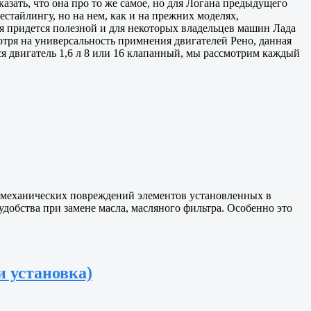
казать, что она про то же самое, но для Логана предыдущего
рестайлингу, но на нем, как и на прежних моделях,
тья придется полезной и для некоторых владельцев машин Лада
мотря на универсальность примнения двигателей Рено, данная
ся двигатель 1,6 л 8 или 16 клапанный, мы рассмотрим каждый
от механических повреждений элементов установленных в
удобства при замене масла, масляного фильтра. Особенно это
и установка)