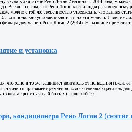
ену масла в двигателе Рено Логан 2 начиная с 2014 года, можно с
года. Все дело в том, что Рено Логан хотя и подвергся внешнему 
 Также можно с той же уверенностью утверждать, что данная ста
 1,6 л опционально устанавливаются и на эти модели. Итак, не с
го фильтра для машин Рено Логан 2 (2014). На машине применяет
нятие и установка
я, что одно и то же, защищает двигатель от попадания грязи, 
я снимается при замене ремней вспомогательных агрегатов, для 
а защита крепиться на 6 болтах с головкой 10.
ра, кондиционера Рено Логан 2 (снятие 