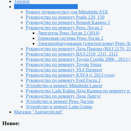
Тюнинг
Руководства по ремонту машин
Ремонт (руководство) для Mitsubishi ASX
Руководство по ремонту Prado 120, 150
Руководство по ремонту Renault Kangoo 2
Руководство по ремонту Рено Логан 2
Двигатель Рено Логан 2 (2014)
Тормозная система Рено Логан 2
Электрооборудование (электросхемы) Рено Ло
Руководство по ремонту Лада Приора (ВАЗ 2170, 21
Руководство по ремонту ВАЗ-2110, 2111, 2112
Руководство по ремонту Toyota Сorolla 2006 - 2013 (
Руководство по ремонту Toyota Venza
Руководство по ремонту УАЗ Патриот
Руководство по ремонту RAV4 (с 2013 года)
Руководство по ремонту Ford Focus 2
Устройство и ремонт Mitsubishi Lancer
Руководство Lada Kalina Лада Калина по ремонту и
Руководство по ремонту Лада Ларгус
Устройство и ремонт Рено Дастер
Устройство и ремонт Lada Granta
Магазин "Autosecret.net"
Новое: