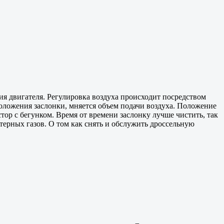
ния двигателя. Регулировка воздуха происходит посредством
положения заслонки, мняется объем подачи воздуха. Положение
тор с бегунком. Время от времени заслонку лучше чистить, так
терных газов. О том как снять и обслужить дроссельную