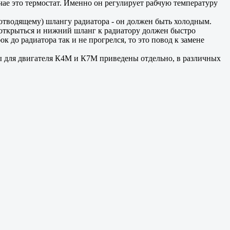
чае это термостат. Именно он регулирует рабчую температуру
отводящему) шлангу радиатора - он должен быть холодным.
 открыться и нижний шланг к радиатору должен быстро
к до радиатора так и не прогрелся, то это повод к замене
ны для двигателя К4М и К7М приведены отдельно, в различных