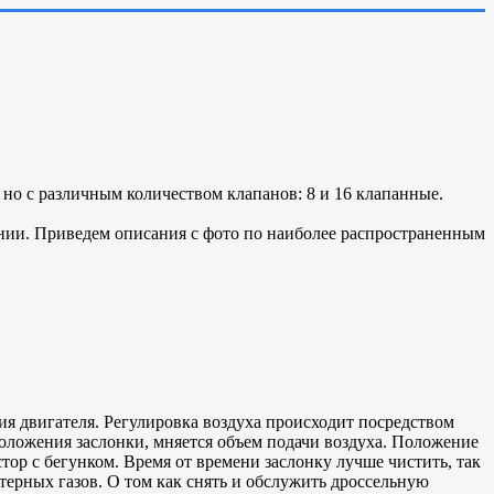
, но с различным количеством клапанов: 8 и 16 клапанные.
ании. Приведем описания с фото по наиболее распространенным
ния двигателя. Регулировка воздуха происходит посредством
положения заслонки, мняется объем подачи воздуха. Положение
тор с бегунком. Время от времени заслонку лучше чистить, так
терных газов. О том как снять и обслужить дроссельную