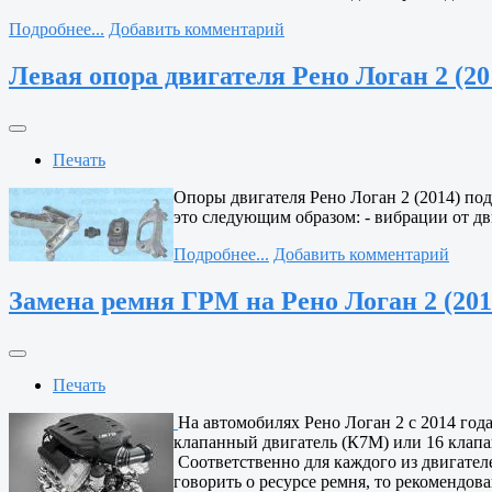
Подробнее...
Добавить комментарий
Левая опора двигателя Рено Логан 2 (20
Печать
Опоры двигателя Рено Логан 2 (2014) под
это следующим образом: - вибрации от дв
Подробнее...
Добавить комментарий
Замена ремня ГРМ на Рено Логан 2 (201
Печать
На автомобилях Рено Логан 2 с 2014 год
клапанный двигатель (К7М) или 16 клап
Соответственно для каждого из двигател
говорить о ресурсе ремня, то рекомендо