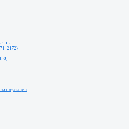
ган 2
71, 2172)
150)
 эксплуатации