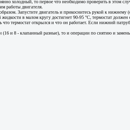
оянно холодный, то первое что необходимо проверить в этом слу
им работы двигателя.
разом. Запустите двигатель и прикоснитесь рукой к нижнему (
 жидкости в малом кругу достигнет 90-95 °С, термостат должен
что термостат открылся и что он работает. Если нижний патрубо
 (16 и 8 - клапанный разные), то и операции по снятию и заме