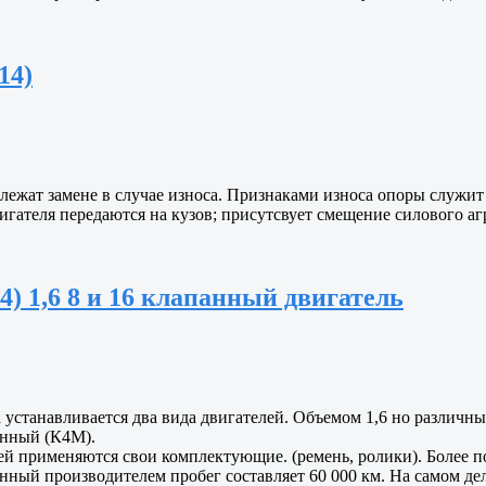
14)
лежат замене в случае износа. Признаками износа опоры служит
игателя передаются на кузов; присутсвует смещение силового аг
4) 1,6 8 и 16 клапанный двигатель
а устанавливается два вида двигателей. Объемом 1,6 но различн
анный (К4М).
ей применяются свои комплектующие. (ремень, ролики). Более 
ванный производителем пробег составляет 60 000 км. На самом д