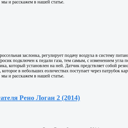
, мы и расскажем в нашей статье.
россельная заслонка, регулирует подачу воздуха в систему пита
Тросик подключен к педали газа, тем самым, с изменением угла 
ка, который установлен на ней. Датчик предствляет собой резис
 которое в небольших еоличествах поступает через патрубок кар
, мы и расскажем в нашей статье.
ателя Рено Логан 2 (2014)