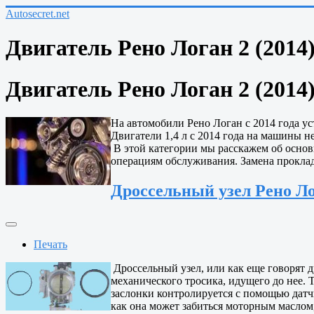
Autosecret.net
Двигатель Рено Логан 2 (2014
Двигатель Рено Логан 2 (2014
На автомобили Рено Логан с 2014 года ус
Двигатели 1,4 л с 2014 года на машины н
В этой категории мы расскажем об основ
операциям обслуживания. Замена прокладо
Дроссельный узел Рено Ло
Печать
Дроссельный узел, или как еще говорят д
механического тросика, идущего до нее. 
заслонки контролируется с помощью датчи
как она может забиться моторным маслом,