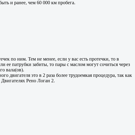
ыть и ранее, чем 60 000 км пробега.
 по ним. Тем не менее, если у вас есть протечки, то в
и ее патрубки забиты, то пары с маслом могут сочиться через
го вала(ов).
го двигателя это в 2 раза более трудоемкая процедура, так как
 Двигателях Рено Логан 2.