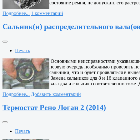
состояние ремня, не допускать его растре
Подробнее...
1 комментарий
Сальник(и) распределительного вала(ов)
Печать
Основными неисправностями указвающими 
первую очередь необходимо проверить не 
сальники, что и будет проявляться в выде
Замена сальников для 8 и 16 клапанного д
вала два и сальника соответсвенно тоже.
Подробнее...
Добавить комментарий
Термостат Рено Логан 2 (2014)
Печать