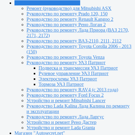
Руководства по ремонту машин
Ремонт (руководство) для Mitsubishi ASX
Руководство по ремонту Prado 120, 150
Руководство по ремонту Renault Kangoo 2
Руководство по ремонту Рено Логан 2
Руководство по ремонту Лада Приора (ВАЗ 2170,
2171, 2172)
Руководство по ремонту ВАЗ-2110, 2111, 2112
Руководство по ремонту Toyota Сorolla 2006 - 2013
(150)
Руководство по ремонту Toyota Venza
Руководство по ремонту УАЗ Патриот
Подвеска и трансмиссия УАЗ Патриот
Рулевое управление УАЗ Патриот
Электросхемы УАЗ Патриот
Тормоза УАЗ Патриот
Руководство по ремонту RAV4 (с 2013 года)
Руководство по ремонту Ford Focus 2
Устройство и ремонт Mitsubishi Lancer
Руководство Lada Kalina Лада Калина по ремонту
и эксплуатации
Руководство по ремонту Лада Ларгус
Устройство и ремонт Рено Дастер
Устройство и ремонт Lada Granta
Магазин "Autosecret.net"