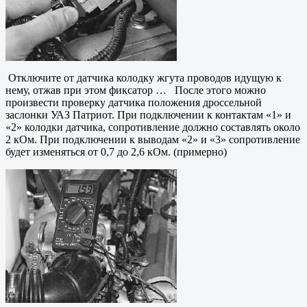
Отключите от датчика колодку жгута проводов идущую к
нему, отжав при этом фиксатор … После этого можно
произвести проверку датчика положения дроссельной
заслонки УАЗ Патриот. При подключении к контактам «1» и
«2» колодки датчика, сопротивление должно составлять около
2 кОм. При подключении к выводам «2» и «3» сопротивление
будет изменяться от 0,7 до 2,6 кОм. (примерно)