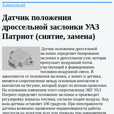
Autosecret.net
Датчик положения
дроссельной заслонки УАЗ
Патриот (снятие, замена)
Датчик положения дроссельной
заслонки определяет базирование
заслонки в дроссельном узле, которая
пропускает воздушный поток
участвующий в формировании
топливно-воздушной смеси. В
зависимости от положения заслонки, а значит и датчика,
меняется сопротивление между основным контактом и
контактом на бегунке, который ходит по виткам проволоки.
На основании изменения этого сопротивления ЭБУ УАЗ
Патриот определяет положение заслонки и производит
регулировку впрыска топлива, согласно подаче воздуха. Ход
вала датчика оставляет 100 градусов. При неисправности
датчика возможно проявление неравномерности работы
двигателя на холостом ходу или провалы при равномерном