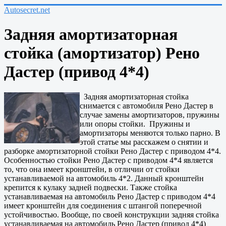
Autosecret.net
Задняя амортизаторная
стойка (амортизатор) Рено
Дастер (привод 4*4)
Задняя амортизаторная стойка
снимается с автомобиля Рено Дастер в
случае замены амортизаторов, пружины
или опоры стойки. Пружины и
амортизаторы меняются только парно. В
этой статье мы расскажем о снятии и
разборке амортизаторной стойки Рено Дастер с приводом 4*4.
Особенностью стойки Рено Дастер с приводом 4*4 является
то, что она имеет кронштейн, в отличии от стойки
устанавливаемой на автомобиль 4*2. Данный кронштейн
крепится к кулаку задней подвески. Также стойка
устанавливаемая на автомобиль Рено Дастер с приводом 4*4
имеет кронштейн для соединения с штангой поперечной
устойчивостью. Вообще, по своей конструкции задняя стойка
устанавливаемая на автомобиль Рено Дастер (привод 4*4)