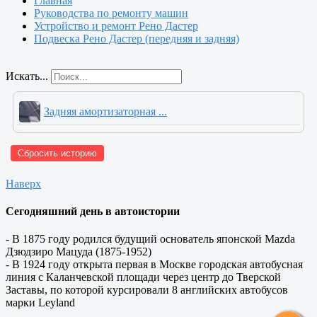
Главная
Руководства по ремонту машин
Устройство и ремонт Рено Дастер
Подвеска Рено Дастер (передняя и задняя)
Искать...
Задняя амортизаторная ...
Сбросить историю
Наверх
Сегодняшний день в автоистории
- В 1875 году родился будущий основатель японской Mazda
Дзюдзиро Мацуда (1875-1952)
- В 1924 году открыта первая в Москве городская автобусная
линия с Каланчевской площади через центр до Тверской
Заставы, по которой курсировали 8 английских автобусов
марки Leyland