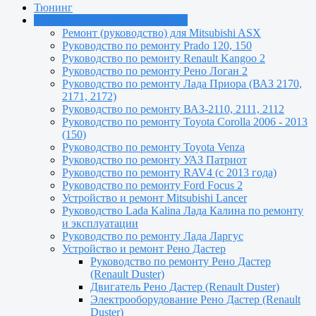
Тюнинг
Руководства по ремонту машин
Ремонт (руководство) для Mitsubishi ASX
Руководство по ремонту Prado 120, 150
Руководство по ремонту Renault Kangoo 2
Руководство по ремонту Рено Логан 2
Руководство по ремонту Лада Приора (ВАЗ 2170,
2171, 2172)
Руководство по ремонту ВАЗ-2110, 2111, 2112
Руководство по ремонту Toyota Сorolla 2006 - 2013
(150)
Руководство по ремонту Toyota Venza
Руководство по ремонту УАЗ Патриот
Руководство по ремонту RAV4 (с 2013 года)
Руководство по ремонту Ford Focus 2
Устройство и ремонт Mitsubishi Lancer
Руководство Lada Kalina Лада Калина по ремонту
и эксплуатации
Руководство по ремонту Лада Ларгус
Устройство и ремонт Рено Дастер
Руководство по ремонту Рено Дастер
(Renault Duster)
Двигатель Рено Дастер (Renault Duster)
Электрооборудование Рено Дастер (Renault
Duster)