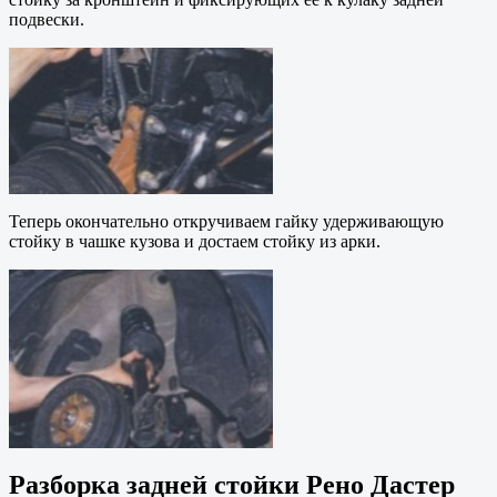
подвески.
Теперь окончательно откручиваем гайку удерживающую
стойку в чашке кузова и достаем стойку из арки.
Разборка задней стойки Рено Дастер