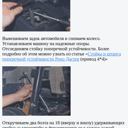
Вывешиваем задок автомобиля и снимаем колесо.
Устанавливаем машину на надежные опоры.
Отсоединяем стойку поперечной устойчивости. Более
подробно об этом можно узнать из статьи «
Стойка и штанга
поперечной устойчивости Рено Дастер
(привод 4*4)»
Откручиваем два болта на 18 (вверху и внизу) удерживающих
стойку за кронштейн и фиксирующих ее к кулаку задней