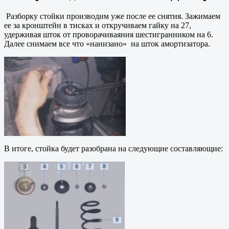
Разборку стойки производим уже после ее снятия. Зажимаем
ее за кронштейн в тисках и откручиваем гайку на 27,
удерживая шток от проворачиваяния шестигранником на 6.
Далее снимаем все что «нанизано» на шток амортизатора.
В итоге, стойка будет разобрана на следующие составляющие: