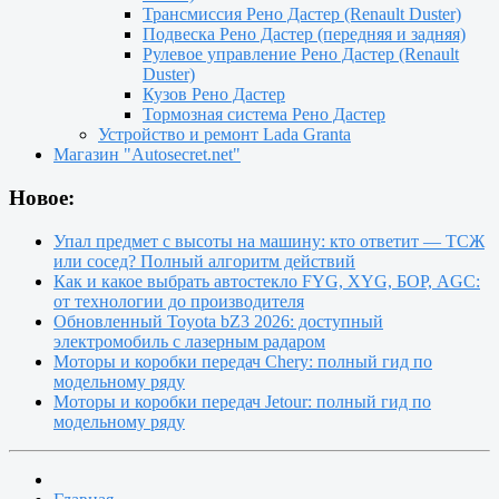
Трансмиссия Рено Дастер (Renault Duster)
Подвеска Рено Дастер (передняя и задняя)
Рулевое управление Рено Дастер (Renault
Duster)
Кузов Рено Дастер
Тормозная система Рено Дастер
Устройство и ремонт Lada Granta
Магазин "Autosecret.net"
Новое:
Упал предмет с высоты на машину: кто ответит — ТСЖ
или сосед? Полный алгоритм действий
Как и какое выбрать автостекло FYG, XYG, БОР, AGC:
от технологии до производителя
Обновленный Toyota bZ3 2026: доступный
электромобиль с лазерным радаром
Моторы и коробки передач Chery: полный гид по
модельному ряду
Моторы и коробки передач Jetour: полный гид по
модельному ряду