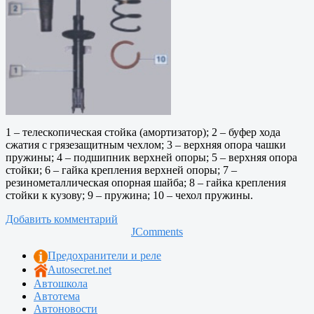
1 – телескопическая стойка (амортизатор); 2 – буфер хода
сжатия с грязезащитным чехлом; 3 – верхняя опора чашки
пружины; 4 – подшипник верхней опоры; 5 – верхняя опора
стойки; 6 – гайка крепления верхней опоры; 7 –
резинометаллическая опорная шайба; 8 – гайка крепления
стойки к кузову; 9 – пружина; 10 – чехол пружины.
Добавить комментарий
JComments
Предохранители и реле
Autosecret.net
Автошкола
Автотема
Автоновости