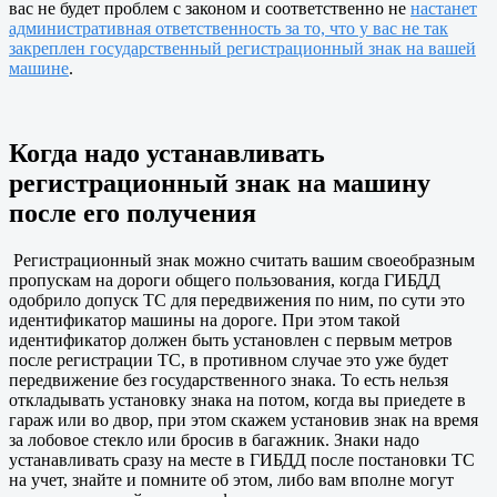
вас не будет проблем с законом и соответственно не
настанет
административная ответственность за то, что у вас не так
закреплен государственный регистрационный знак на вашей
машине
.
Когда надо устанавливать
регистрационный знак на машину
после его получения
Регистрационный знак можно считать вашим своеобразным
пропускам на дороги общего пользования, когда ГИБДД
одобрило допуск ТС для передвижения по ним, по сути это
идентификатор машины на дороге. При этом такой
идентификатор должен быть установлен с первым метров
после регистрации ТС, в противном случае это уже будет
передвижение без государственного знака. То есть нельзя
откладывать установку знака на потом, когда вы приедете в
гараж или во двор, при этом скажем установив знак на время
за лобовое стекло или бросив в багажник. Знаки надо
устанавливать сразу на месте в ГИБДД после постановки ТС
на учет, знайте и помните об этом, либо вам вполне могут