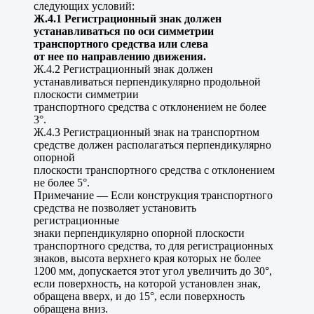
следующих условий:
Ж.4.1 Регистрационный знак должен
устанавливаться по оси симметрии
транспортного средства или слева
от нее по направлению движения.
Ж.4.2 Регистрационный знак должен
устанавливаться перпендикулярно продольной
плоскости симметрии
транспортного средства с отклонением не более
3°.
Ж.4.3 Регистрационный знак на транспортном
средстве должен располагаться перпендикулярно
опорной
плоскости транспортного средства с отклонением
не более 5°.
Примечание — Если конструкция транспортного
средства не позволяет установить
регистрационные
знаки перпендикулярно опорной плоскости
транспортного средства, то для регистрационных
знаков, высота верхнего края которых не более
1200 мм, допускается этот угол увеличить до 30°,
если поверхность, на которой установлен знак,
обращена вверх, и до 15°, если поверхность
обращена вниз.