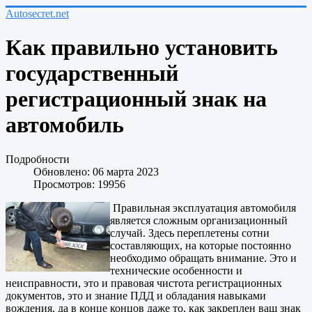
Autosecret.net
Как правильно установить
государственный
регистрационный знак на
автомобиль
Подробности
Обновлено: 06 марта 2023
Просмотров: 19956
Правильная эксплуатация автомобиля
является сложным организационный
случай. Здесь переплетены сотни
составляющих, на которые постоянно
необходимо обращать внимание. Это и
технические особенности и
неисправности, это и правовая чистота регистрационных
документов, это и знание ПДД и обладания навыками
вождения, да в конце концов даже то, как закреплен ваш знак