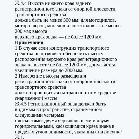
Ж.4.4 Высота нижнего края заднего
регистрационного знака от опорной плоскости
транспортного средства
должна быть не менее 300 мм; для мотоциклов,
мотороллеров, мопедов и снегоходов — не менее
200 мм; высота
верхнего края знака — не более 1200 мм.
Примечания
1 В случае если конструкция транспортного
средства не позволяет обеспечить высоту
расположения верхнего края регистрационного
знака на высоте не более 1200 мм, допускается
увеличение размера до 2000 мм.
2 Измерение высоты размещения
регистрационного знака от опорной плоскости
транспортного средства
должно проводиться на транспортном средстве
снаряженной массы.
Ж.4.5 Регистрационный знак должен быть
видимым в пространстве, ограниченном
следующими четырьмя
плоскостями: двумя вертикальными и двумя
горизонтальными, касающимися краев знака в
пределах углов видимости, указанных на рисунке
Ж.1.