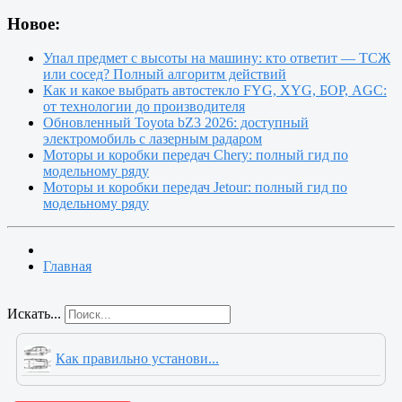
Новое:
Упал предмет с высоты на машину: кто ответит — ТСЖ
или сосед? Полный алгоритм действий
Как и какое выбрать автостекло FYG, XYG, БОР, AGC:
от технологии до производителя
Обновленный Toyota bZ3 2026: доступный
электромобиль с лазерным радаром
Моторы и коробки передач Chery: полный гид по
модельному ряду
Моторы и коробки передач Jetour: полный гид по
модельному ряду
Главная
Искать...
Как правильно установи...