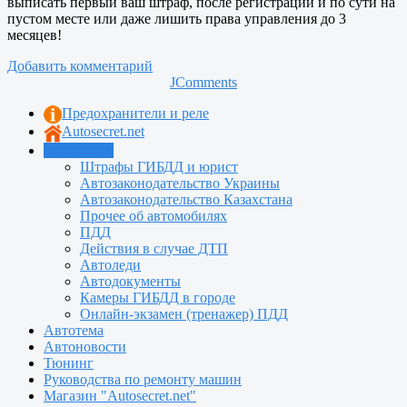
выписать первый ваш штраф, после регистрации и по сути на
пустом месте или даже лишить права управления до 3
месяцев!
Добавить комментарий
JComments
Предохранители и реле
Autosecret.net
Автошкола
Штрафы ГИБДД и юрист
Автозаконодательство Украины
Автозаконодательство Казахстана
Прочее об автомобилях
ПДД
Действия в случае ДТП
Автоледи
Автодокументы
Камеры ГИБДД в городе
Онлайн-экзамен (тренажер) ПДД
Автотема
Автоновости
Тюнинг
Руководства по ремонту машин
Магазин "Autosecret.net"