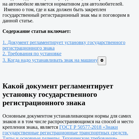
на автомобиле является нормативом для автолюбителей.
Именно о том, где и как должен быть закреплен
государственный регистрационный знак мы и поговорим в
данной статье.
Содержание статьи включает:
1. Документ регламентирует установку государственного
регистрационного знака
2. Требования по установке
3. Когда надо устанавливать знак на машину
⛔
Какой документ регламентирует
установку государственного
регистрационного знака
Основным документом устанавливающим нормы для самих
знаков и в том числе распространяющимся на способ и место
крепления знака, является
ГОСТ Р 50577-2018 «Знаки
государственные регистрационные транспортных средств.
Типы и основные размеры. Технические требования»
.