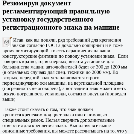
Резюмируя документ
регламентирующий правильную
установку государственного
регистрационного знака на машине
Итак, как вы поняли, ряд требований для крепления
знаков согласно ГОСТа довольно обширный и в тоже
время лимитирующий, то есть ограничения на ваши
конструкторские фантазии по поводу установки знака. Если
говорить кратко, то, во-первых, высота установки для
большинства машин автолюбителей будет от 300 до 1200 мм
(в отдельных случаях для спец. техники до 2000 мм). Во-
вторых, передний знак устанавливается строго
перпендикулярно оси машины, на вертикальной площадке
(погрешность не оговорена), а вот задний знак может иметь
некую погрешность установки, согласно рисунка (приведен
выше)
Также стоит сказать о том, что знак должен
крепится крепежом под цвет знака или с помощью
специальных рамок. Нельзя сверлить дополнительные
отверстия для крепления знака. Выполняя все выше
описанные требования, вы можете рассчитывать на то, что у