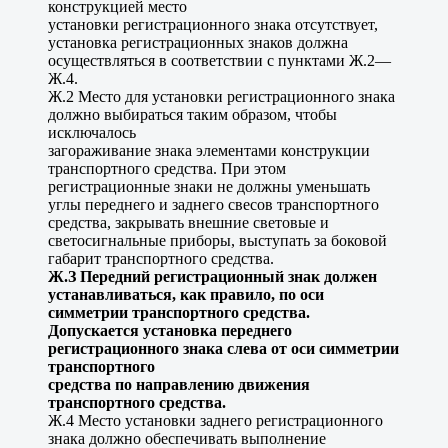
конструкцией место
установки регистрационного знака отсутствует,
установка регистрационных знаков должна
осуществляться в соответствии с пунктами Ж.2—
Ж.4.
Ж.2 Место для установки регистрационного знака
должно выбираться таким образом, чтобы
исключалось
загораживание знака элементами конструкции
транспортного средства. При этом
регистрационные знаки не должны уменьшать
углы переднего и заднего свесов транспортного
средства, закрывать внешние световые и
светосигнальные приборы, выступать за боковой
габарит транспортного средства.
Ж.З Передний регистрационный знак должен
устанавливаться, как правило, по оси
симметрии транспортного средства.
Допускается установка переднего
регистрационного знака слева от оси симметрии
транспортного
средства по направлению движения
транспортного средства.
Ж.4 Место установки заднего регистрационного
знака должно обеспечивать выполнение