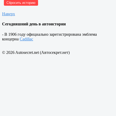
Сбросить историю
Наверх
Сегодняшний день в автоистории
- В 1906 году официально зарегистрирована эмблема
концерна
Cadillac
© 2026 Autosecret.net (Автосекрет.нет)