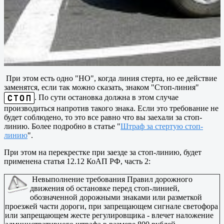
При этом есть одно "НО", когда линия стерта, но ее действие
заменятся, если так можно сказать, знаком "Стоп-линия"
. По сути остановка должна в этом случае
производиться напротив такого знака. Если это требование не
будет соблюдено, то это все равно что вы заехали за стоп-
линию. Более подробно в статье "
Штраф за стертую стоп-
линию
".
При этом на перекрестке при заезде за стоп-линию, будет
применена статья 12.12 КоАП РФ, часть 2:
Невыполнение требования Правил дорожного
движения об остановке перед стоп-линией,
обозначенной дорожными знаками или разметкой
проезжей части дороги, при запрещающем сигнале светофора
или запрещающем жесте регулировщика - влечет наложение