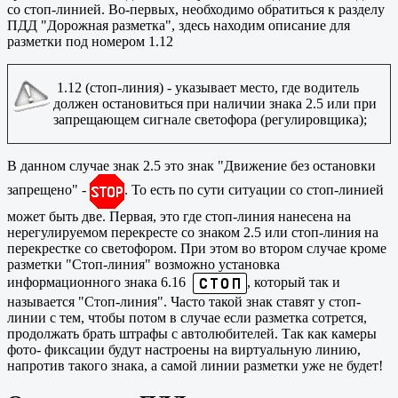
со стоп-линией. Во-первых, необходимо обратиться к разделу
ПДД "Дорожная разметка", здесь находим описание для
разметки под номером 1.12
1.12 (стоп-линия) - указывает место, где водитель
должен остановиться при наличии знака 2.5 или при
запрещающем сигнале светофора (регулировщика);
В данном случае знак 2.5 это знак "Движение без остановки
запрещено" -
. То есть по сути ситуации со стоп-линией
может быть две. Первая, это где стоп-линия нанесена на
нерегулируемом перекресте со знаком 2.5 или стоп-линия на
перекрестке со светофором. При этом во втором случае кроме
разметки "Стоп-линия" возможно установка
информационного знака 6.16
, который так и
называется "Стоп-линия". Часто такой знак ставят у стоп-
линии с тем, чтобы потом в случае если разметка сотрется,
продолжать брать штрафы с автолюбителей. Так как камеры
фото- фиксации будут настроены на виртуальную линию,
напротив такого знака, а самой линии разметки уже не будет!