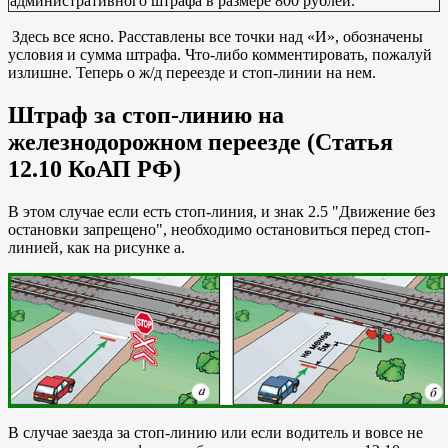
административного штрафа в размере 800 рублей.
Здесь все ясно. Расставлены все точки над «И», обозначены
условия и сумма штрафа. Что-либо комментировать, пожалуй
излишне. Теперь о ж/д переезде и стоп-линии на нем.
Штраф за стоп-линию на
железнодорожном переезде (Статья
12.10 КоАП РФ)
В этом случае если есть стоп-линия, и знак 2.5 "Движение без
остановки запрещено", необходимо остановиться перед стоп-
линией, как на рисунке а.
В случае заезда за стоп-линию или если водитель и вовсе не