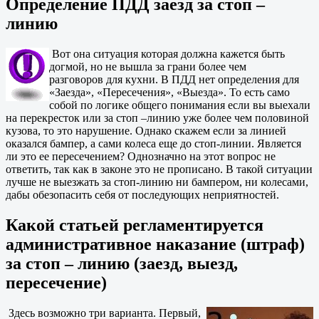
Определение ПДД заезд за стоп –
линию
Вот она ситуация которая должна кажется быть
догмой, но не вышла за грани более чем
разговоров для кухни. В ПДД нет определения для
«Заезда», «Пересечения», «Выезда». То есть само
собой по логике общего понимания если вы выехали
на перекресток или за стоп –линию уже более чем половиной
кузова, то это нарушение. Однако скажем если за линией
оказался бампер, а сами колеса еще до стоп-линии. Является
ли это ее пересечением? Однозначно на этот вопрос не
ответить, так как в законе это не прописано. В такой ситуации
лучше не выезжать за стоп-линию ни бампером, ни колесами,
дабы обезопасить себя от последующих неприятностей.
Какой статьей регламентируется
административное наказание (штраф)
за стоп – линию (заезд, выезд,
пересечение)
Здесь возможно три варианта. Первый,