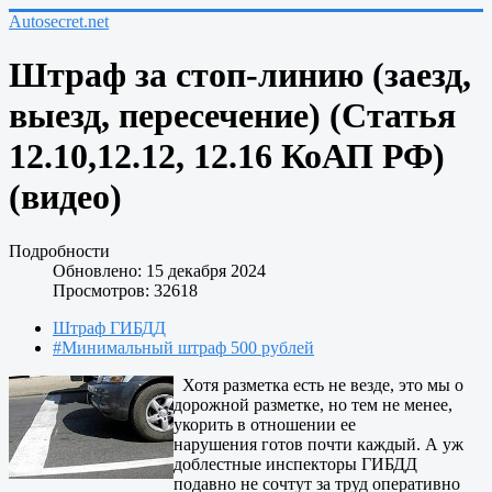
Autosecret.net
Штраф за стоп-линию (заезд,
выезд, пересечение) (Статья
12.10,12.12, 12.16 КоАП РФ)
(видео)
Подробности
Обновлено: 15 декабря 2024
Просмотров: 32618
Штраф ГИБДД
#Минимальный штраф 500 рублей
Хотя разметка есть не везде, это мы о
дорожной разметке, но тем не менее,
укорить в отношении ее
нарушения готов почти каждый. А уж
доблестные инспекторы ГИБДД
подавно не сочтут за труд оперативно