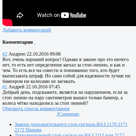
Добавить комментарий
Комментарии
#2
Андрею
22.10.2016 09:08
Вот, очень хороший вопрос! Однако в законе про это ничего
нет, то есть нет определения заехал за стоп-линию, и как и
чем. То есть все на совести и понимании того, кто будет
выписывать штраф. Но само собой для надежности лучше ни
бампером ни колесами не заезжать.
#1
Андрей
22.10.2016 07:45
Добрый день, подскажите, является ли нарушением, если за
стоп линию на пару сантиметров вышел только бампер, а
колеса чётко находились за стоп линией?
Обновить список комментариев
JComments
Замена дополнительного стоп-сигнала ВАЗ 2170 2171
2172 Приора
Дополнительный стоп сигнал на ВАЗ 2112 или 2172