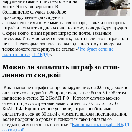
нарушение самими инспекторами на
месте. Это маловероятно. В
большинстве случаев подобное
правонарушение фиксируется
автоматическими камерами на светофоре, а значит оспорить
штраф и вступить в дискуссию по этому поводу будет трудно.
Скорее всего, к вам придет штраф по почте, заказным
письмом. И вам останется решить, платить ли этот штраф или
нет… Некоторые логические выводы по этому поводу вы
также можете почерпнуть из статьи «
Что будет если не
платить штраф ГИБДД
».
Можно ли заплатить штраф за стоп-
линию со скидкой
Как и многие штрафы за правонарушения, с 2025 года можно
оплатить со скидкой в 25 процентов, ранее было 50. Об этом
написано в статье 32.2 КоАП РФ. К этому случаю можно
отнести и рассмотренные нами статьи 12.10, 12.12, 12.16
КоАП РФ. Единственное условие, штраф необходимо
оплатить в срок до 30 дней с момента выхода постановления.
Более подробно о сроках и тонкостях такой оплаты со
скидкой, можно узнать из статьи "
Как оплатить штраф ГИБДД
со скидкой
".