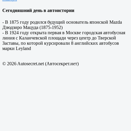
Сегодняшний день в автоистории
- В 1875 году родился будущий основатель японской Mazda
Дзюдзиро Мацуда (1875-1952)
- В 1924 году открыта первая в Москве городская автобусная
линия с Каланчевской площади через центр до Тверской
Заставы, по которой курсировали 8 английских автобусов
марки Leyland
© 2026 Autosecret.net (Автосекрет.нет)