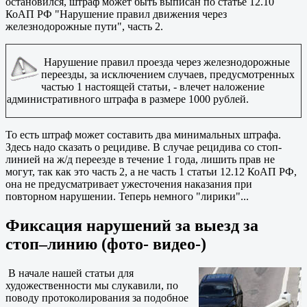
остановился, штраф может быть выписан по статье 12.10
КоАП РФ "Нарушение правил движения через
железнодорожные пути", часть 2.
Нарушение правил проезда через железнодорожные
переезды, за исключением случаев, предусмотренных
частью 1 настоящей статьи, - влечет наложение
административного штрафа в размере 1000 рублей.
То есть штраф может составить два минимальных штрафа.
Здесь надо сказать о рецидиве. В случае рецидива со стоп-
линией на ж/д переезде в течение 1 года, лишить прав не
могут, так как это часть 2, а не часть 1 статьи 12.12 КоАП РФ,
она не предусматривает ужесточения наказания при
повторном нарушении. Теперь немного "лирики"...
Фиксация нарушений за выезд за
стоп–линию (фото- видео-)
В начале нашей статьи для
художественности мы слукавили, по
поводу протоколирования за подобное