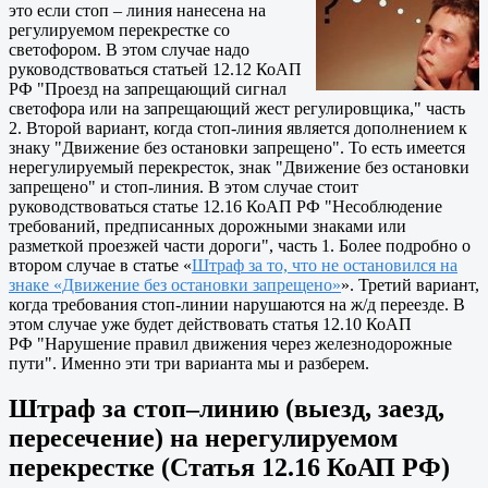
это если стоп – линия нанесена на
регулируемом перекрестке со
светофором. В этом случае надо
руководствоваться статьей 12.12 КоАП
РФ "Проезд на запрещающий сигнал
светофора или на запрещающий жест регулировщика," часть
2. Второй вариант, когда стоп-линия является дополнением к
знаку "Движение без остановки запрещено". То есть имеется
нерегулируемый перекресток, знак "Движение без остановки
запрещено" и стоп-линия. В этом случае стоит
руководствоваться статье 12.16 КоАП РФ "Несоблюдение
требований, предписанных дорожными знаками или
разметкой проезжей части дороги", часть 1. Более подробно о
втором случае в статье «
Штраф за то, что не остановился на
знаке «Движение без остановки запрещено»
». Третий вариант,
когда требования стоп-линии нарушаются на ж/д переезде. В
этом случае уже будет действовать статья 12.10 КоАП
РФ "Нарушение правил движения через железнодорожные
пути". Именно эти три варианта мы и разберем.
Штраф за стоп–линию (выезд, заезд,
пересечение) на нерегулируемом
перекрестке (Статья 12.16 КоАП РФ)