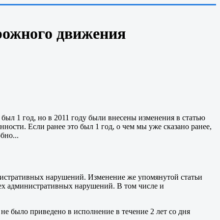
рожного движения
был 1 год, но в 2011 году были внесены изменения в статью
ности. Если ранее это был 1 год, о чем мы уже сказано ранее,
бно...
нистративных нарушений. Изменение же упомянутой статьи
сех административных нарушений. В том числе и
не было приведено в исполнение в течение 2 лет со дня