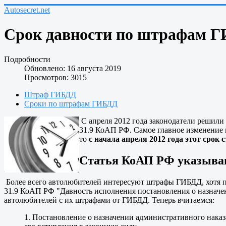
Autosecret.net
Срок давности по штрафам Г
Подробности
Обновлено: 16 августа 2019
Просмотров: 3015
Штраф ГИБДД
Сроки по штрафам ГИБДД
С апреля 2012 года законодатели решили 
31.9 КоАП РФ. Самое главное изменение ка
то
с начала апреля 2012 года этот срок с
Статья КоАП РФ указыва
Более всего автолюбителей интересуют штрафы ГИБДД, хотя п
31.9 КоАП РФ "Давность исполнения постановления о назначе
автолюбителей с их штрафами от ГИБДД. Теперь вчитаемся:
1. Постановление о назначении административного наказа