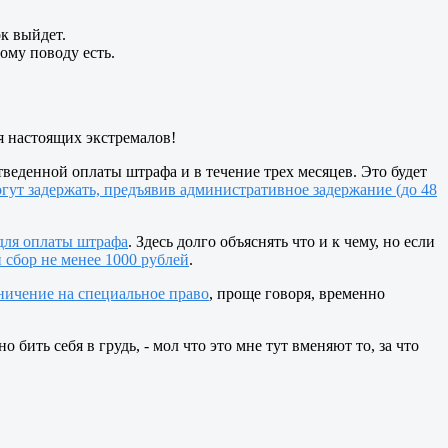
к выйдет.
ому поводу есть.
я настоящих экстремалов!
веденной оплаты штрафа и в течение трех месяцев. Это будет
огут задержать, предъявив административное задержание (до 48
для оплаты штрафа
. Здесь долго объяснять что и к чему, но если
сбор не менее 1000 рублей
.
ничение на специальное право
, проще говоря, временно
бить себя в грудь, - мол что это мне тут вменяют то, за что