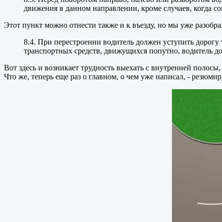
движения в данном направлении, кроме случаев, когда со
Этот пункт можно отнести также и к въезду, но мы уже разобр
8.4. При перестроении водитель должен уступить дорог
транспортных средств, движущихся попутно, водитель до
Вот здесь и возникает трудность выехать с внутренней полосы, 
Что же, теперь еще раз о главном, о чем уже написал, - резюми