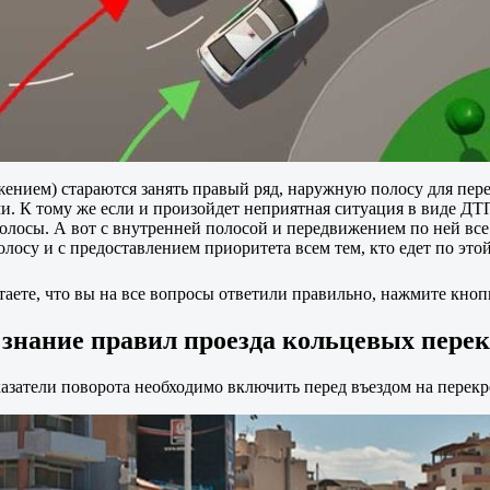
жением) стараются занять правый ряд, наружную полосу для пе
. К тому же если и произойдет неприятная ситуация в виде ДТП
олосы. А вот с внутренней полосой и передвижением по ней все 
лосу и с предоставлением приоритета всем тем, кто едет по это