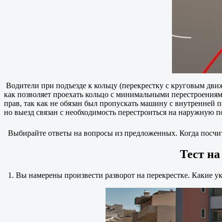
Водители при подъезде к кольцу (перекрестку с круговым дви
как позволяет проехать кольцо с минимальными перестроениями
прав, так как не обязан был пропускать машину с внутренней п
но выезд связан с необходимость перестроиться на наружную по