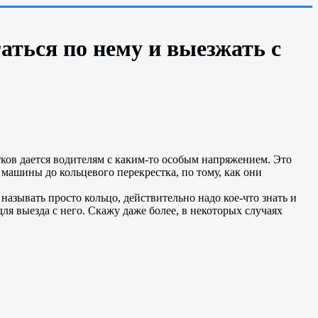
аться по нему и выезжать с
тков дается водителям с каким-то особым напряжением. Это
 машины до кольцевого перекрестка, по тому, как они
называть просто кольцо, действительно надо кое-что знать и
для выезда с него. Скажу даже более, в некоторых случаях