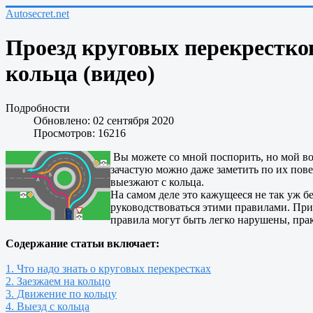
Autosecret.net
Проезд круговых перекрестков
кольца (видео)
Подробности
Обновлено: 02 сентября 2020
Просмотров: 16216
Вы можете со мной поспорить, но мой во
зачастую можно даже заметить по их пове
выезжают с кольца.
На самом деле это кажущееся не так уж бе
руководствоваться этими правилами. При э
правила могут быть легко нарушены, пр
Содержание статьи включает:
1. Что надо знать о круговых перекрестках
2. Заезжаем на кольцо
3. Движение по кольцу
4. Выезд с кольца