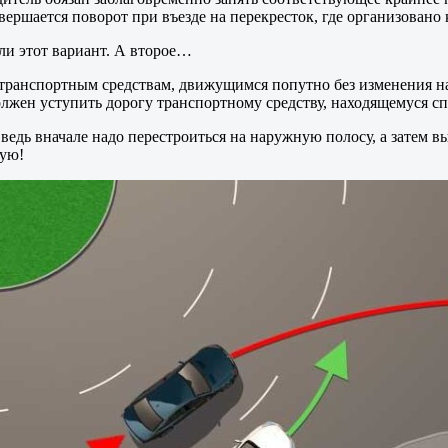
вершается поворот при въезде на перекресток, где организовано
али этот вариант. А второе…
у транспортным средствам, движущимся попутно без изменения 
лжен уступить дорогу транспортному средству, находящемуся сп
ведь вначале надо перестроиться на наружную полосу, а затем вы
рую!