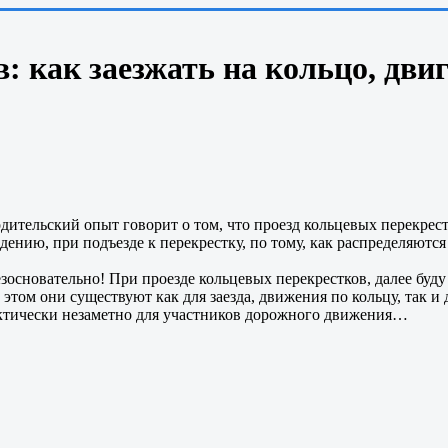
: как заезжать на кольцо, двиг
дительский опыт говорит о том, что проезд кольцевых перекрес
дению, при подъезде к перекрестку, по тому, как распределяются
зосновательно! При проезде кольцевых перекрестков, далее буду 
том они существуют как для заезда, движения по кольцу, так и 
актически незаметно для участников дорожного движения…