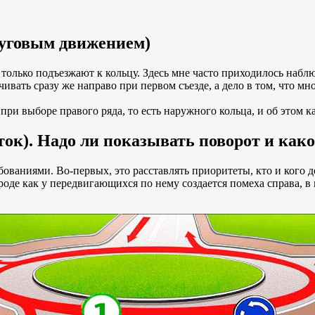
руговым движением)
только подъезжают к кольцу. Здесь мне часто приходилось наблюд
чивать сразу же направо при первом съезде, а дело в том, что мно
 выборе правого ряда, то есть наружного кольца, и об этом как
ток). Надо ли показывать поворот и как
ваниями. Во-первых, это расставлять приоритеты, кто и кого до
 вроде как у передвигающихся по нему создается помеха справа, в 