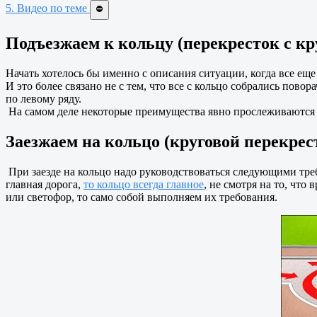
5. Видео по теме
⛔
Подъезжаем к кольцу (перекресток с к
Начать хотелось бы именно с описания ситуации, когда все еще 
И это более связано не с тем, что все с кольцо собрались повора
по левому ряду.
На самом деле некоторые преимущества явно прослеживаются при
Заезжаем на кольцо (круговой перекрес
При заезде на кольцо надо руководствоваться следующими требо
главная дорога,
то кольцо всегда главное
, не смотря на то, что
или светофор, то само собой выполняем их требования.