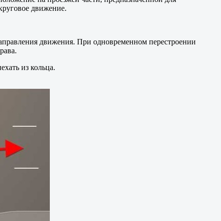
 круговое движение.
направления движения. При одновременном перестроении
рава.
ехать из кольца.