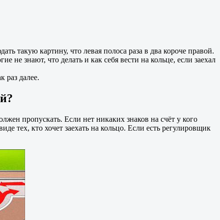
ать такую картину, что левая полоса раза в два короче правой.
гие не знают, что делать и как себя вести на кольце, если заехал
 раз далее.
ой?
лжен пропускать. Если нет никаких знаков на счёт у кого
виде тех, кто хочет заехать на кольцо. Если есть регулировщик