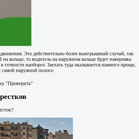
редвижения. Это действительно более выигрышный случай, так
 на кольце, то водитель на наружном кольце будет наверняка
в точности наоборот. Заехать туда оказывается намного проще,
й самой наружной полосе.