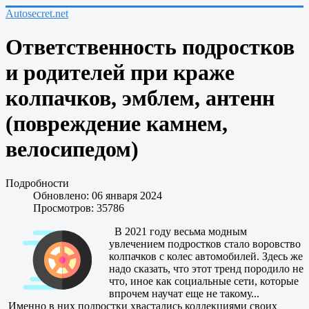
Autosecret.net
Ответственность подростков
и родителей при краже
колпачков, эмблем, антенн
(повреждение камнем,
велосипедом)
Подробности
Обновлено: 06 января 2024
Просмотров: 35786
В 2021 году весьма модным
увлечением подростков стало воровство
колпачков с колес автомобилей. Здесь же
надо сказать, что этот тренд породило не
что, иное как социальные сети, которые
впрочем научат еще не такому...
Именно в них подростки хвастались коллекциями своих