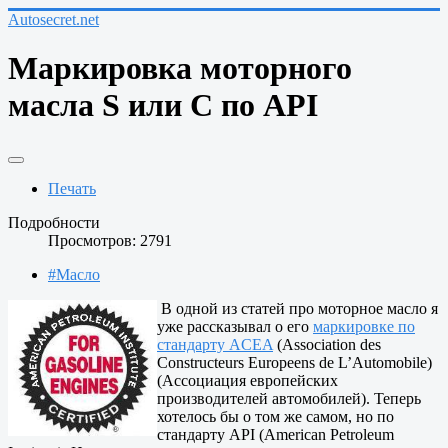
Autosecret.net
Маркировка моторного
масла S или С по API
Печать
Подробности
Просмотров: 2791
#Масло
В одной из статей про моторное масло я
уже рассказывал о его
маркировке по
стандарту ACEA
(Association des
Constructeurs Europeens de L’Automobile)
(Ассоциация европейских
производителей автомобилей). Теперь
хотелось бы о том же самом, но по
стандарту API (American Petroleum