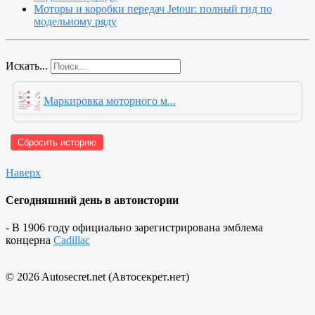
Моторы и коробки передач Jetour: полный гид по
модельному ряду
Искать...
Маркировка моторного м...
Сбросить историю
Наверх
Сегодняшний день в автоистории
- В 1906 году официально зарегистрирована эмблема
концерна
Cadillac
© 2026 Autosecret.net (Автосекрет.нет)