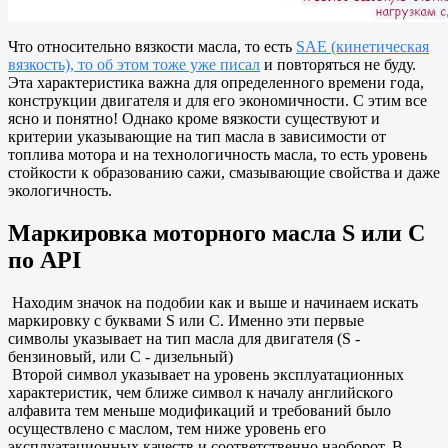
Что относительно вязкости масла, то есть
SAE (кинетическая
вязкость), то об этом тоже уже писал
и повторяться не буду.
Эта характеристика важна для определенного времени года,
конструкции двигателя и для его экономичности. С этим все
ясно и понятно! Однако кроме вязкости существуют и
критерии указывающие на тип масла в зависимости от
топлива мотора и на технологичность масла, то есть уровень
стойкости к образованию сажи, смазывающие свойства и даже
экологичность.
Маркировка моторного масла S или С
по API
Находим значок на подобии как и выше и начинаем искать
маркировку с буквами S или C. Именно эти первые
символы указывает на тип масла для двигателя (S -
бензиновый, или C - дизельный)
Второй символ указывает на уровень эксплуатационных
характеристик, чем ближе символ к началу английского
алфавита тем меньше модификаций и требований было
осуществлено с маслом, тем ниже уровень его
эксплуатационных качеств и соответственно наоборот. В