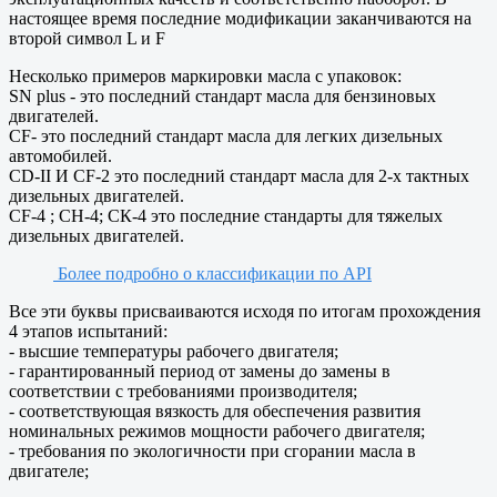
настоящее время последние модификации заканчиваются на
второй символ L и F
Несколько примеров маркировки масла с упаковок:
SN plus - это последний стандарт масла для бензиновых
двигателей.
CF- это последний стандарт масла для легких дизельных
автомобилей.
CD-II И CF-2 это последний стандарт масла для 2-х тактных
дизельных двигателей.
CF-4 ; CH-4; СК-4 это последние стандарты для тяжелых
дизельных двигателей.
Более подробно о классификации по API
Все эти буквы присваиваются исходя по итогам прохождения
4 этапов испытаний:
- высшие температуры рабочего двигателя;
- гарантированный период от замены до замены в
соответствии с требованиями производителя;
- соответствующая вязкость для обеспечения развития
номинальных режимов мощности рабочего двигателя;
- требования по экологичности при сгорании масла в
двигателе;