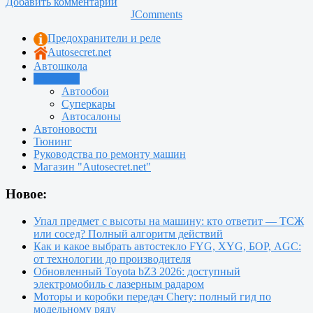
Добавить комментарий
JComments
Предохранители и реле
Autosecret.net
Автошкола
Автотема
Автообои
Суперкары
Автосалоны
Автоновости
Тюнинг
Руководства по ремонту машин
Магазин "Autosecret.net"
Новое:
Упал предмет с высоты на машину: кто ответит — ТСЖ
или сосед? Полный алгоритм действий
Как и какое выбрать автостекло FYG, XYG, БОР, AGC:
от технологии до производителя
Обновленный Toyota bZ3 2026: доступный
электромобиль с лазерным радаром
Моторы и коробки передач Chery: полный гид по
модельному ряду