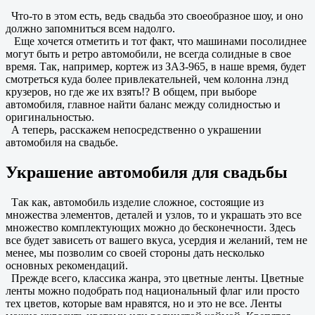
Что-то в этом есть, ведь свадьба это своеобразное шоу, и оно
должно запомниться всем надолго.
Еще хочется отметить и тот факт, что машинами посолиднее
могут быть и ретро автомобили, не всегда солидные в свое
время. Так, например, кортеж из ЗАЗ-965, в наше время, будет
смотреться куда более привлекательней, чем колонна лэнд
крузеров, но где же их взять!? В общем, при выборе
автомобиля, главное найти баланс между солидностью и
оригинальностью.
А теперь, расскажем непосредственно о украшении
автомобиля на свадьбе.
Украшение автомобиля для свадьбы
Так как, автомобиль изделие сложное, состоящие из
множества элементов, деталей и узлов, то и украшать это все
множество комплектующих можно до бесконечности. Здесь
все будет зависеть от вашего вкуса, усердия и желаний, тем не
менее, мы позволим со своей стороны дать несколько
основных рекомендаций.
Прежде всего, классика жанра, это цветные ленты. Цветные
ленты можно подобрать под национальный флаг или просто
тех цветов, которые вам нравятся, но и это не все. Ленты