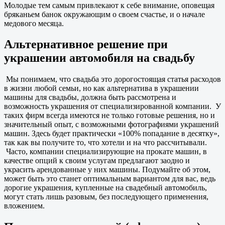
Молодые тем самым привлекают к себе внимание, оповещая
бряканьем банок окружающим о своем счастье, и о начале
медового месяца.
Альтернативное решение при
украшении автомобиля на свадьбу
Мы понимаем, что свадьба это дорогостоящая статья расходов
в жизни любой семьи, но как альтернатива в украшении
машины для свадьбы, должна быть рассмотрена и
возможность украшения от специализированной компании. У
таких фирм всегда имеются не только готовые решения, но и
значительный опыт, с возможными фотографиями украшений
машин. Здесь будет практически «100% попадание в десятку»,
так как вы получите то, что хотели и на что рассчитывали.
Часто, компании специализирующие на прокате машин, в
качестве опций к своим услугам предлагают заодно и
украсить арендованные у них машины. Подумайте об этом,
может быть это станет оптимальным вариантом для вас, ведь
дорогие украшения, купленные на свадебный автомобиль,
могут стать лишь разовым, без последующего применения,
вложением.