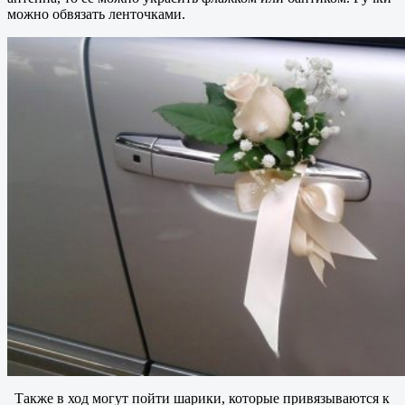
можно обвязать ленточками.
Также в ход могут пойти шарики, которые привязываются к