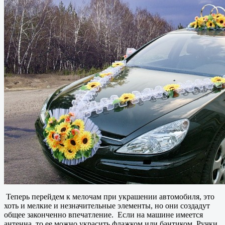
Теперь перейдем к мелочам при украшении автомобиля, это
хоть и мелкие и незначительные элементы, но они создадут
общее законченно впечатление. Если на машине имеется
антенна, то ее можно украсить флажком или бантиком. Ручки