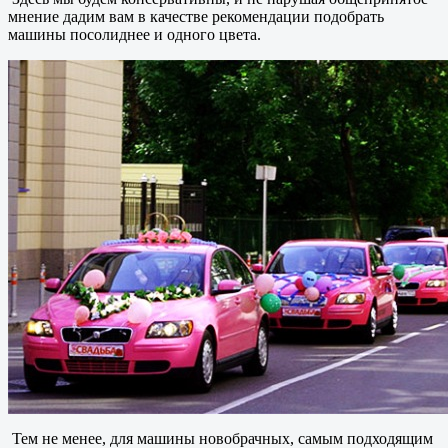
мнение дадим вам в качестве рекомендации подобрать
машины посолиднее и одного цвета.
Тем не менее, для машины новобрачных, самым подходящим