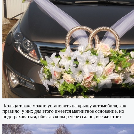
Кольца также можно установить на крышу автомобиля, как
правило, у них для этого имеется магнитное основание, но
подстраховаться, обвязав кольца через салон, все же стоит.