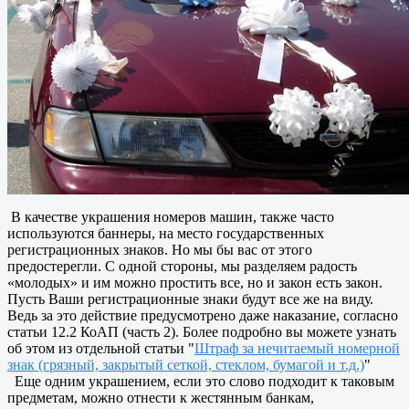
В качестве украшения номеров машин, также часто
используются баннеры, на место государственных
регистрационных знаков. Но мы бы вас от этого
предостерегли. С одной стороны, мы разделяем радость
«молодых» и им можно простить все, но и закон есть закон.
Пусть Ваши регистрационные знаки будут все же на виду.
Ведь за это действие предусмотрено даже наказание, согласно
статьи 12.2 КоАП (часть 2). Более подробно вы можете узнать
об этом из отдельной статьи "
Штраф за нечитаемый номерной
знак (грязный, закрытый сеткой, стеклом, бумагой и т.д.)
"
Еще одним украшением, если это слово подходит к таковым
предметам, можно отнести к жестянным банкам,