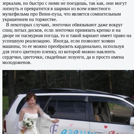
зеркалам, но быстро с ними не поездишь, так как, они могут
лопнуть и превратится в шарики из всем известного
мультфильма про Вини-пуха, что является сомнительным
украшением на торжестве.
В некоторых случаях, ленточки обвязывают даже вокруг
спиц литых дисков, если ленточки привязать крепко и на
дворе не пасмурная погода, то и такой вариант имеет право на
успешную реализацию. Иногда, если позволит хозяин
машины, то ее можно преобразить кардинально, используя
для этого цветную пленку, из которой можно наклеить
сердечки, цветочки, свадебные лозунги, да и просто имена
молодоженов.