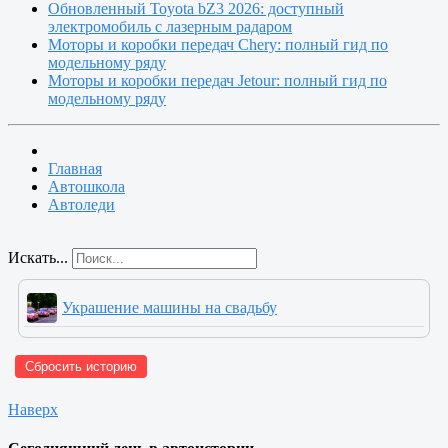
Обновленный Toyota bZ3 2026: доступный
электромобиль с лазерным радаром
Моторы и коробки передач Chery: полный гид по
модельному ряду
Моторы и коробки передач Jetour: полный гид по
модельному ряду
Главная
Автошкола
Автоледи
Искать...
Украшение машины на свадьбу
Сбросить историю
Наверх