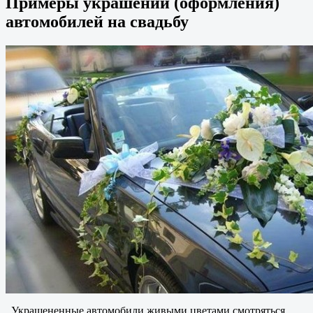
Примеры украшений (оформления)
автомобилей на свадьбу
Украшененные автомобили живыми цветами смотряться