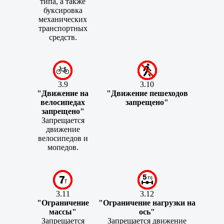
типа, а также
буксировка
механических
транспортных
средств.
3.9
3.10
"Движение на
"Движение пешеходов
велосипедах
запрещено"
запрещено"
Запрещается
движение
велосипедов и
мопедов.
3.11
3.12
"Ограничение
"Ограничение нагрузки на
массы"
ось"
Запрещается
Запрещается движение