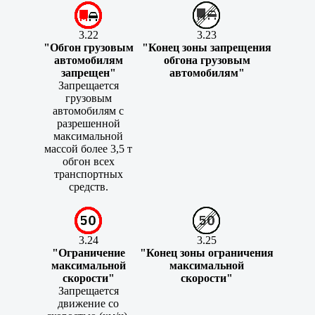
3.22
3.23
"Обгон грузовым
"Конец зоны запрещения
автомобилям
обгона грузовым
запрещен"
автомобилям"
Запрещается
грузовым
автомобилям с
разрешенной
максимальной
массой более 3,5 т
обгон всех
транспортных
средств.
3.24
3.25
"Ограничение
"Конец зоны ограничения
максимальной
максимальной
скорости"
скорости"
Запрещается
движение со