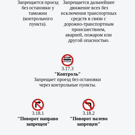
Запрещается проезд
Запрещается дальнейшее
без остановки у
движение всех без
таможни
исключения транспортных
(контрольного
средств в связи с
пункта).
дорожно-транспортным
происшествием,
аварией, пожаром или
другой опасностью.
3.17.3
"Контроль"
Запрещает проезд без остановки
через контрольные пункты.
3.18.1
3.18.2
"Поворот направо
"Поворот налево
запрещен"
запрещен"