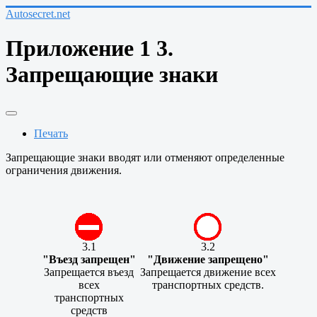
Autosecret.net
Приложение 1 3.
Запрещающие знаки
Печать
Запрещающие знаки вводят или отменяют определенные
ограничения движения.
3.1
3.2
"Въезд запрещен"
"Движение запрещено"
Запрещается въезд
Запрещается движение всех
всех
транспортных средств.
транспортных
средств