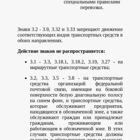
специальными правилами
перевозки.
Знаки 3.2 - 3.9, 3.32 и 3.33 запрещают движение
соответствующих видов транспортных средств в
обоих направлениях.
Действие знаков не распространяется:
3.1 - 3.3, 3.18.1, 3.18.2, 3.19, 3.27 - на
маршрутные транспортные средства;
3.2, 3.3, 3.5 - 3.8 - на транспортные
средства организаций федеральной
почтовой связи, имеющие на боковой
поверхности белую диагональную полосу
на синем фоне, и транспортные средства,
которые обслуживают предприятия,
находящиеся в обозначенной зоне, а также
обслуживают граждан или принадлежат
гражданам, проживающим или
работающим в обозначенной зоне. В этих
случаях транспортные средства должны
въезжать в обозначенную зону и выезжать