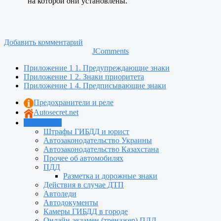
на которой они установлены.
Добавить комментарий
JComments
Приложение 1 1. Предупреждающие знаки
Приложение 1 2. Знаки приоритета
Приложение 1 4. Предписывающие знаки
Предохранители и реле
Autosecret.net
Автошкола
Штрафы ГИБДД и юрист
Автозаконодательство Украины
Автозаконодательство Казахстана
Прочее об автомобилях
ПДД
Разметка и дорожные знаки
Действия в случае ДТП
Автоледи
Автодокументы
Камеры ГИБДД в городе
Онлайн-экзамен (тренажер) ПДД