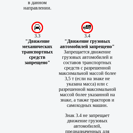
в данном
направлении.
3.3
3.4
"Движение
"Движение грузовых
механических
автомобилей запрещено"
транспортных
Запрещается движение
средств
грузовых автомобилей и
запрещено"
составов транспортных
средств с разрешенной
максимальной массой более
3,5 т (если на знаке не
указана масса) или с
разрешенной максимальной
массой более указанной на
знаке, а также тракторов и
самоходных машин.
Знак 3.4 не запрещает
движение грузовых
автомобилей,
предназначенных для