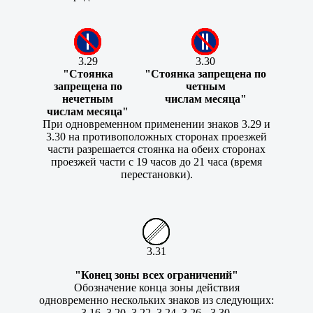
3.29
3.30
"Стоянка
"Стоянка запрещена по
запрещена по
четным
нечетным
числам месяца"
числам месяца"
При одновременном применении знаков 3.29 и
3.30 на противоположных сторонах проезжей
части разрешается стоянка на обеих сторонах
проезжей части с 19 часов до 21 часа (время
перестановки).
3.31
"Конец зоны всех ограничений"
Обозначение конца зоны действия
одновременно нескольких знаков из следующих:
3.16, 3.20, 3.22, 3.24, 3.26 - 3.30.