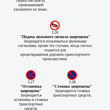
скоростью (км/ч),
превышающей
указанную на знаке.
3.26
"Подача звукового сигнала запрещена"
Запрещается пользоваться звуковыми
сигналами, кроме тех случаев, когда сигнал
подается для
предотвращения дорожно-транспортного
происшествия.
3.27
3.28
"Остановка
"Стоянка запрещена"
запрещена"
Запрещается стоянка
Запрещается
транспортных средств.
остановка и стоянка
транспортных
средств.