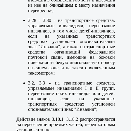
из нее на ближайшем к месту назначения
перекрестке;
3.28 - 3.30 - на транспортные средства,
управляемые инвалидами, перевозящие
инвалидов, в том числе детей-инвалидов,
если на указанных транспортных
средствах установлен опознавательный
знак "Инвалид", а также на транспортные
средства организаций федеральной
почтовой связи, имеющие на боковой
поверхности белую диагональную полосу
на синем фоне, и на такси с включенным
таксометром;
3.2, 3.3 - на транспортные средства,
управляемые инвалидами I и II групп,
перевозящие таких инвалидов или детей-
инвалидов, если на указанных
транспортных средствах установлен
опознавательный знак "Инвалид";
Действие знаков 3.18.1, 3.18.2 распространяется
на пересечение проезжих частей, перед которым
установлен знак.