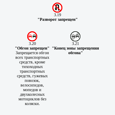
3.19
"Разворот запрещен"
3.20
3.21
"Обгон запрещен"
"Конец зоны запрещения
Запрещается обгон
обгона"
всех транспортных
средств, кроме
тихоходных
транспортных
средств, гужевых
повозок,
велосипедов,
мопедов и
двухколесных
мотоциклов без
коляски.