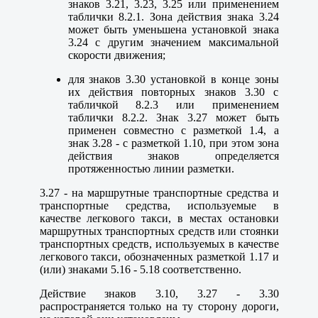
знаков 3.21, 3.23, 3.25 или применением
таблички 8.2.1. Зона действия знака 3.24
может быть уменьшена установкой знака
3.24 с другим значением максимальной
скорости движения;
для знаков 3.30 установкой в конце зоны
их действия повторных знаков 3.30 с
табличкой 8.2.3 или применением
таблички 8.2.2. Знак 3.27 может быть
применен совместно с разметкой 1.4, а
знак 3.28 - с разметкой 1.10, при этом зона
действия знаков определяется
протяженностью линии разметки.
3.27 - на маршрутные транспортные средства и
транспортные средства, используемые в
качестве легкового такси, в местах остановки
маршрутных транспортных средств или стоянки
транспортных средств, используемых в качестве
легкового такси, обозначенных разметкой 1.17 и
(или) знаками 5.16 - 5.18 соответственно.
Действие знаков 3.10, 3.27 - 3.30
распространяется только на ту сторону дороги,