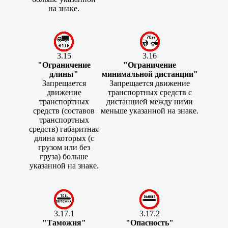
на знаке.
3.15
3.16
"Ограничение
"Ограничение
длины"
минимальной дистанции"
Запрещается
Запрещается движение
движение
транспортных средств с
транспортных
дистанцией между ними
средств (составов
меньше указанной на знаке.
транспортных
средств) габаритная
длина которых (с
грузом или без
груза) больше
указанной на знаке.
3.17.1
3.17.2
"Таможня"
"Опасность"