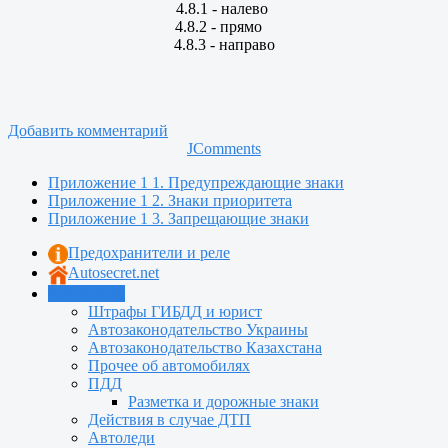
4.8.1 - налево
4.8.2 - прямо
4.8.3 - направо
Добавить комментарий
JComments
Приложение 1 1. Предупреждающие знаки
Приложение 1 2. Знаки приоритета
Приложение 1 3. Запрещающие знаки
Предохранители и реле
Autosecret.net
Автошкола
Штрафы ГИБДД и юрист
Автозаконодательство Украины
Автозаконодательство Казахстана
Прочее об автомобилях
ПДД
Разметка и дорожные знаки
Действия в случае ДТП
Автоледи