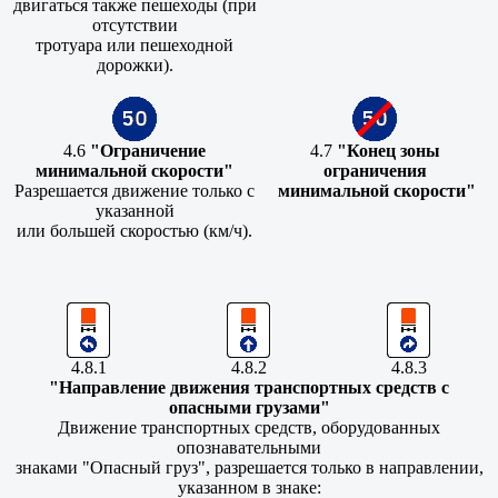
двигаться также пешеходы (при
отсутствии
тротуара или пешеходной
дорожки).
4.6
"Ограничение
4.7
"Конец зоны
минимальной скорости"
ограничения
Разрешается движение только с
минимальной скорости"
указанной
или большей скоростью (км/ч).
4.8.1
4.8.2
4.8.3
"Направление движения транспортных средств с
опасными грузами"
Движение транспортных средств, оборудованных
опознавательными
знаками "Опасный груз", разрешается только в направлении,
указанном в знаке: