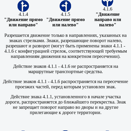
4.1.6
4.1.4
4.1.5
"Движение
"Движение прямо
"Движение прямо
направо или
или направо"
или налево"
налево"
Разрешается движение только в направлениях, указанных на
знаках стрелками. Знаки, разрешающие поворот налево,
разрешают и разворот (могут быть применены знаки 4.1.1 -
4.1.6 с конфигурацией стрелок, соответствующей требуемым
направлениям движения на конкретном пересечении).
Действие знаков 4.1.1 - 4.1.6 не распространяется на
маршрутные транспортные средства.
Действие знаков 4.1.1 - 4.1.6 распространяется на пересечение
проезжих частей, перед которым установлен знак.
Действие знака 4.1.1, установленного в начале участка
дороги, распространяется до ближайшего перекрестка. Знак
не запрещает поворот направо во дворы и на другие
прилегающие к дороге территории.