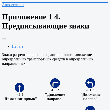
Autosecret.net
Приложение 1 4.
Предписывающие знаки
Печать
Знаки разрешающие или ограничивающие движение
определенных транспортных средств в определенных
направлениях.
4.1.2
4.1.3
4.1.1
"Движение
"Движение
"Движение прямо"
направо"
налево"