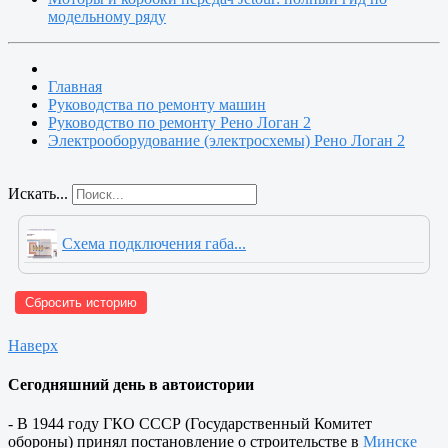
модельному ряду
Главная
Руководства по ремонту машин
Руководство по ремонту Рено Логан 2
Электрооборудование (электросхемы) Рено Логан 2
Искать...
Схема подключения габа...
Сбросить историю
Наверх
Сегодняшний день в автоистории
- В 1944 году ГКО СССР (Государственный Комитет
обороны) принял постановление о строительстве в
Минске