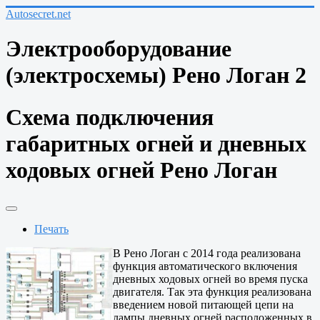
Autosecret.net
Электрооборудование
(электросхемы) Рено Логан 2
Схема подключения
габаритных огней и дневных
ходовых огней Рено Логан
Печать
В Рено Логан с 2014 года реализована
функция автоматического включения
дневных ходовых огней во время пуска
двигателя. Так эта функция реализована
введением новой питающей цепи на
лампы дневных огней расположенных в