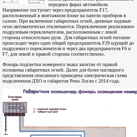
передних фарах автомобиля.
Напряжение поступает через предохранитель F17,
расположенный в монтажном блоке на панели приборов в
салоне. При включении габаритных огней, дневные ходовые
огни автоматически отключаются. Переключение реализовано
подрулевым переключателем, расположенным с левой
стороны относительно руля. Для габаритных огней питание
происходит через один общий предохранитель F29 идущий до
подрулевого переключателя и через два предохранителя F6 и
F7, для левой и правой стороны соответственно.
Фонарь подсветки номерного знака запитан от правой
половины габаритных огней. Далее для более наглядного
представления описанного приведена электрическая схема
подключения ДХО и габаритов Рено Логан с 2014 года.