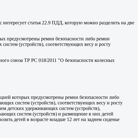
с интересует статья 22.9 ПДД, которую можно разделить на две
торых предусмотрены ремни безопасности либо ремни
систем (устройств), соответствующих весу и росту
ого союза ТР РС 018/2011 "О безопасности колесных
рукцией которых предусмотрены ремни безопасности либо
ающих систем (устройств), соответствующих весу и росту
нием детских удерживающих систем (устройств),
вающих систем (устройств) и размещение в них детей
озить детей в возрасте младше 12 лет на заднем сиденье