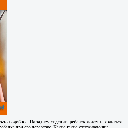
то-то подобное. На заднем сидении, ребенок может находиться
ребенка при его перевозке. Какие такие удерживающие