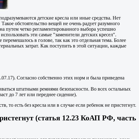
одразумеваются детские кресла или иные средства. Нет
 Такое обстоятельство вещей не очень радует разумного
вана путем четко регламентированного выбора успешно
использовать эти самые "заменители детских кресел".
перемешалось в голове, так как это отдельная тема. Более
териальных затрат. Как поступить в этой ситуации, каждые
07.17). Согласно собственно этих норм и была приведена
тегиваться штатными ремнями безопасности. Во всех остальных
ст до 7 лет или переднее сидение).
, то есть без кресла или в случае если ребенок не пристегнут.
пристегнут (статья 12.23 КоАП РФ, часть