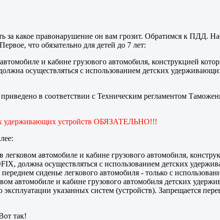
ть за какое правонарушение он вам грозит. Обратимся к ПДД. На
Первое, что обязательно для детей до 7 лет:
ом автомобиле и кабине грузового автомобиля, конструкцией ко
должна осуществляться с использованием детских удерживающих 
риведено в соответствии с Техническим регламентом Таможенн
тских удерживающих устройств ОБЯЗАТЕЛЬНО!!!
лее:
о) в легковом автомобиле и кабине грузового автомобиля, конст
FIX, должна осуществляться с использованием детских удержив
а переднем сиденье легкового автомобиля - только с использова
ковом автомобиле и кабине грузового автомобиля детских удержи
 эксплуатации указанных систем (устройств). Запрещается перев
Вот так!