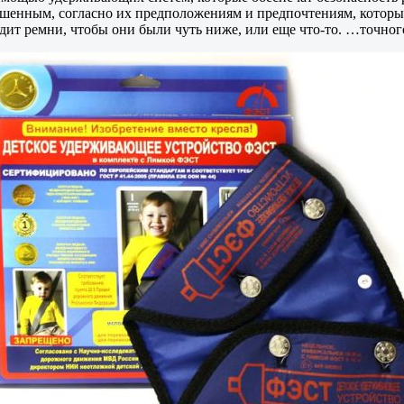
решенным, согласно их предположениям и предпочтениям, которые
дит ремни, чтобы они были чуть ниже, или еще что-то. …точного