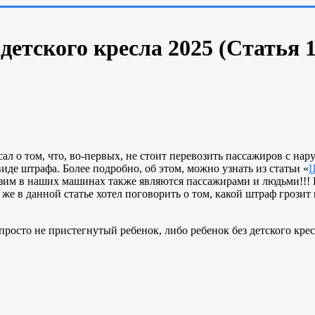
 детского кресла 2025 (Статья
сал о том, что, во-первых, не стоит перевозить пассажиров с 
иде штрафа. Более подробно, об этом, можно узнать из статьи «
Ш
зим в наших машинах также являются пассажирами и людьми!!! 
же в данной статье хотел поговорить о том, какой штраф грозит 
росто не пристегнутый ребенок, либо ребенок без детского кре