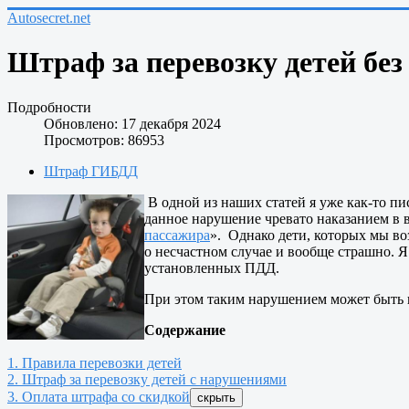
Autosecret.net
Штраф за перевозку детей без
Подробности
Обновлено: 17 декабря 2024
Просмотров: 86953
Штраф ГИБДД
В одной из наших статей я уже как-то пи
данное нарушение чревато наказанием в в
пассажира
». Однако дети, которых мы во
о несчастном случае и вообще страшно. Я 
установленных ПДД.
При этом таким нарушением может быть п
Содержание
1. Правила перевозки детей
2. Штраф за перевозку детей с нарушениями
3. Оплата штрафа со скидкой
скрыть