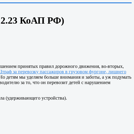
 12.23 КоАП РФ)
нарушением принятых правил дорожного движения, во-вторых,
траф за перевозку пассажиров в грузовом фургоне, лишнего
Но детям мы уделяем больше внимания и заботы, а уж подумать
водителю за то, что он перевозит детей с нарушением
сла (удерживающего устройства).