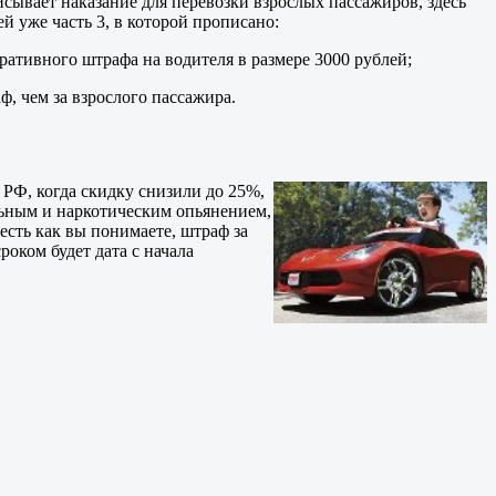
писывает наказание для перевозки взрослых пассажиров, здесь
тей уже часть 3, в которой прописано:
ативного штрафа на водителя в размере 3000 рублей;
ф, чем за взрослого пассажира.
 РФ, когда скидку снизили до 25%,
льным и наркотическим опьянением,
есть как вы понимаете, штраф за
оком будет дата с начала