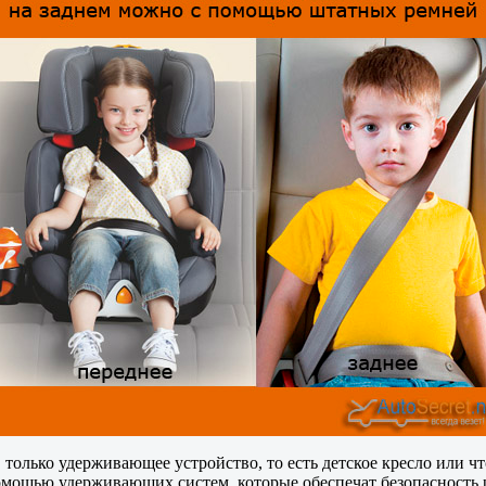
, только удерживающее устройство, то есть детское кресло или ч
 помощью удерживающих систем, которые обеспечат безопасность 