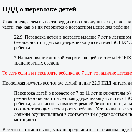
ПДД о перевозке детей
Итак, прежде чем вынести вердикт по поводу штрафа, надо зна
части, так как в них говорится о возрастном цензе для ребенка. 
22.9. Перевозка детей в возрасте младше 7 лет в легков
безопасности и детская удерживающая система ISOFIX*, 
ребенка.
* Наименование детской удерживающей системы ISOFIX п
транспортных средств
То есть если вы перевозите ребенка до 7 лет, то наличие де
Продолжая изучать все тот же самый пункт 22.9 ПДД читаем да
Перевозка детей в возрасте от 7 до 11 лет (включительн
ремни безопасности и детская удерживающая система ISO
ребенка, или с использованием ремней безопасности, а н
соответствующих весу и росту ребенка. Установка в лег
должны осуществляться в соответствии с руководством по
мотоцикла.
Все что написано выше, можно представить в наглядном виде. 