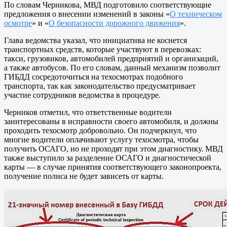
По словам Черникова, МВД подготовило соответствующие
предложения о внесении изменений в законы «
О техническом
осмотре
» и «
О безопасности дорожного движения
».
Глава ведомства указал, что инициатива не коснется
транспортных средств, которые участвуют в перевозках:
такси, грузовиков, автомобилей предприятий и организаций,
а также автобусов. По его словам, данный механизм позволит
ГИБДД сосредоточиться на техосмотрах подобного
транспорта, так как законодательство предусматривает
участие сотрудников ведомства в процедуре.
Черников отметил, что ответственные водители
заинтересованы в исправности своего автомобиля, и должны
проходить техосмотр добровольно. Он подчеркнул, что
многие водители оплачивают услугу техосмотра, чтобы
получить ОСАГО, но не проходят при этом диагностику. МВД
также выступило за разделение ОСАГО и диагностической
карты — в случае принятия соответствующего законопроекта,
получение полиса не будет зависеть от карты.