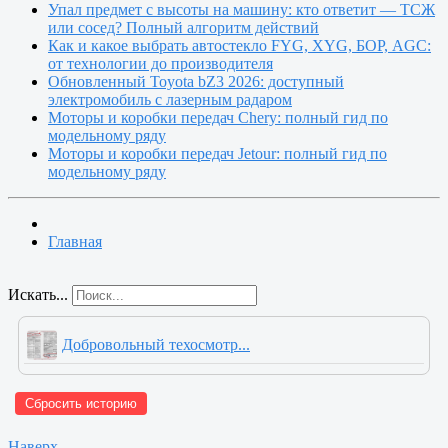
Упал предмет с высоты на машину: кто ответит — ТСЖ
или сосед? Полный алгоритм действий
Как и какое выбрать автостекло FYG, XYG, БОР, AGC:
от технологии до производителя
Обновленный Toyota bZ3 2026: доступный
электромобиль с лазерным радаром
Моторы и коробки передач Chery: полный гид по
модельному ряду
Моторы и коробки передач Jetour: полный гид по
модельному ряду
Главная
Искать...
Добровольный техосмотр...
Сбросить историю
Наверх