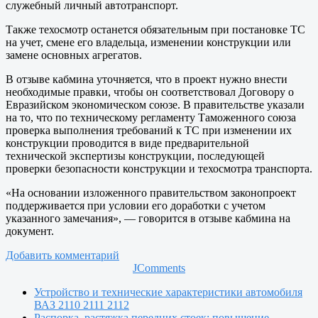
служебный личный автотранспорт.
Также техосмотр останется обязательным при постановке ТС
на учет, смене его владельца, изменении конструкции или
замене основных агрегатов.
В отзыве кабмина уточняется, что в проект нужно внести
необходимые правки, чтобы он соответствовал Договору о
Евразийском экономическом союзе. В правительстве указали
на то, что по техническому регламенту Таможенного союза
проверка выполнения требований к ТС при изменении их
конструкции проводится в виде предварительной
технической экспертизы конструкции, последующей
проверки безопасности конструкции и техосмотра транспорта.
«На основании изложенного правительством законопроект
поддерживается при условии его доработки с учетом
указанного замечания», — говорится в отзыве кабмина на
документ.
Добавить комментарий
JComments
Устройство и технические характеристики автомобиля
ВАЗ 2110 2111 2112
Распорка, растяжка передних стоек: повышение