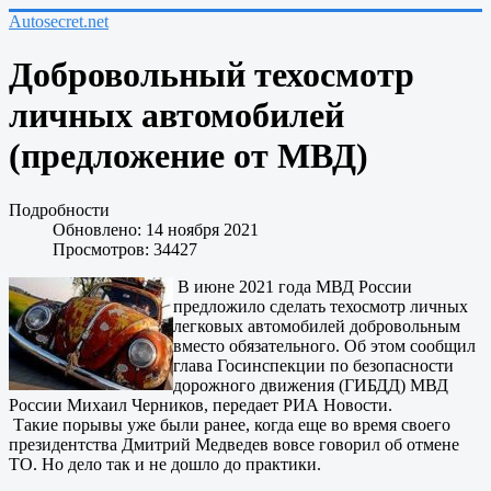
Autosecret.net
Добровольный техосмотр
личных автомобилей
(предложение от МВД)
Подробности
Обновлено: 14 ноября 2021
Просмотров: 34427
В июне 2021 года МВД России
предложило сделать техосмотр личных
легковых автомобилей добровольным
вместо обязательного. Об этом сообщил
глава Госинспекции по безопасности
дорожного движения (ГИБДД) МВД
России Михаил Черников, передает РИА Новости.
Такие порывы уже были ранее, когда еще во время своего
президентства Дмитрий Медведев вовсе говорил об отмене
ТО. Но дело так и не дошло до практики.