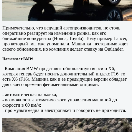
Примечательно, что ведущий автопроизводитель не столь
оперативно реагирует на изменение рынка, как его
ближайщие конкуренты (Honda, Toyota). Тому пример Lancer,
про который мы уже упоминали. Машинка нестерпимо ждет
своего обновления, но компания делает ставку на Outlander.
Новинки от BMW
Компания BMW представит обновленную версию X6,
которая теперь будет носить дополнительный индекс F16, то
есть X6 (F16). Машина как и ее предыдущие версии обладает
для своего времени феноменальными опциями:
- автоматическая парковка;
- возможность автоматического управления машиной до
скорости в 60 км/ч;
- про мультимедиа и электропакет и говорить не приходится.