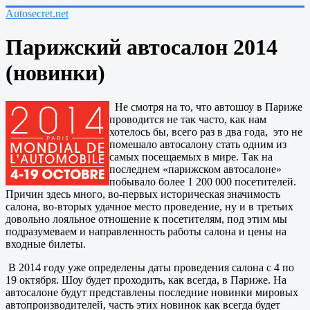
Autosecret.net
Парижский автосалон 2014
(новинки)
Не смотря на то, что автошоу в Париже
проводится не так часто, как нам
хотелось бы, всего раз в два года, это не
помешало автосалону стать одним из
самых посещаемых в мире. Так на
последнем «парижском автосалоне»
побывало более 1 200 000 посетителей.
Причин здесь много, во-первых историческая значимость
салона, во-вторых удачное место проведение, ну и в третьих
довольно лояльное отношение к посетителям, под этим мы
подразумеваем и направленность работы салона и цены на
входные билеты.
В 2014 году уже определены даты проведения салона с 4 по
19 октября. Шоу будет проходить, как всегда, в Париже. На
автосалоне будут представлены последние новинки мировых
автопроизводителей, часть этих новинок как всегда будет