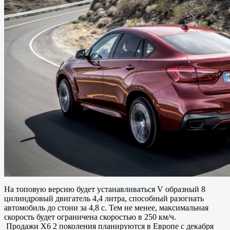
На топовую версию будет устанавливаться V образный 8
цилиндровый двигатель 4,4 литра, способный разогнать
автомобиль до стони за 4,8 с. Тем не менее, максимальная
скорость будет ограничена скоростью в 250 км/ч.
Продажи X6 2 поколения планируются в Европе с декабря