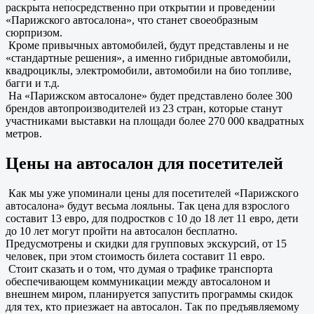
раскрыта непосредственно при открытии и проведении
«Парижского автосалона», что станет своеобразным
сюрпризом.
Кроме привычных автомобилей, будут представлены и не
«стандартные решения», а именно гибридные автомобили,
квадроциклы, электромобили, автомобили на био топливе,
багги и т.д.
На «Парижском автосалоне» будет представлено более 300
брендов автопроизводителей из 23 стран, которые станут
участниками выставки на площади более 270 000 квадратных
метров.
Цены на автосалон для посетителей
Как мы уже упоминали цены для посетителей «Парижского
автосалона» будут весьма лояльны. Так цена для взрослого
составит 13 евро, для подростков с 10 до 18 лет 11 евро, дети
до 10 лет могут пройти на автосалон бесплатно.
Предусмотрены и скидки для групповых экскурсий, от 15
человек, при этом стоимость билета составит 11 евро.
Стоит сказать и о том, что думая о трафике транспорта
обеспечивающем коммуникации между автосалоном и
внешнем миром, планируется запустить программы скидок
для тех, кто приезжает на автосалон. Так по предъявляемому