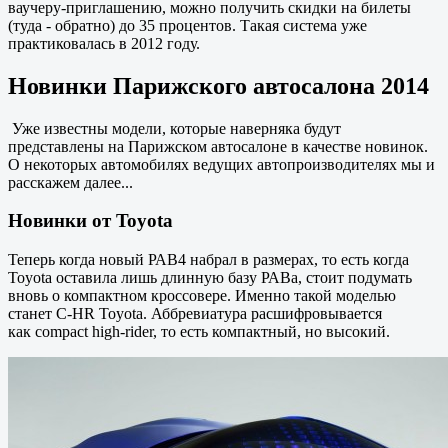
ваучеру-приглашению, можно получить скидки на билеты
(туда - обратно) до 35 процентов. Такая система уже
практиковалась в 2012 году.
Новинки Парижского автосалона 2014
Уже известны модели, которые наверняка будут
представлены на Парижском автосалоне в качестве новинок.
О некоторых автомобилях ведущих автопроизводителях мы и
расскажем далее...
Новинки от Toyota
Теперь когда новый РАВ4 набрал в размерах, то есть когда
Toyota оставила лишь длинную базу РАВа, стоит подумать
вновь о компактном кроссовере. Именно такой моделью
станет C-HR Toyota. Аббревиатура расшифровывается
как compact high-rider, то есть компактный, но высокий.