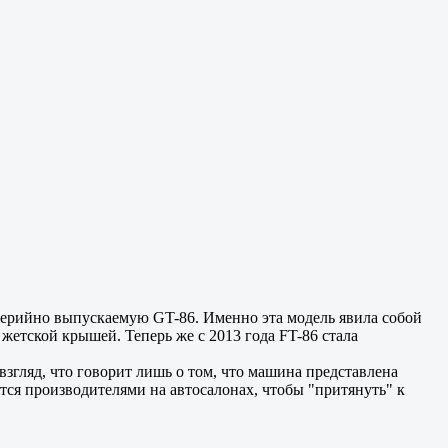
 серийно выпускаемую GT-86. Именно эта модель явила собой
 жетской крышей. Теперь же с 2013 года FT-86 стала
гляд, что говорит лишь о том, что машина представлена
ется производителями на автосалонах, чтобы "притянуть" к