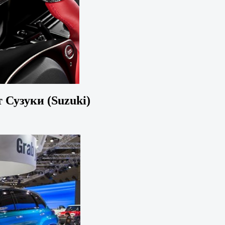
 Сузуки (Suzuki)