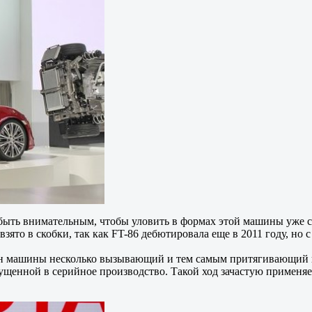
о быть внимательным, чтобы уловить в формах этой машины уже
зято в скобки, так как FT-86 дебютировала еще в 2011 году, но с
йн машины несколько вызывающий и тем самым притягивающий вз
ыпущенной в серийное производство. Такой ход зачастую применя