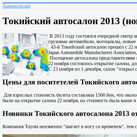
Autosecret.net
Токийский автосалон 2013 (но
В 2013 году состоялся очередной смотр 
грузовые автомобили, мотоциклы, новые 
43-й Токийский автосалон прошел с 22 но
Japan Automobile Manufacturers Association,
Посещение автосалона представителями пр
22 ноября состоялось открытие салона, д
С 23 ноября по 1 декабря, салон "открыл
Цены для поситетелей Токийского авто
Для взрослых стоиомсть билета составляла 1500 йен, что около
были на открытие салона 22 ноября, их стоимость была выше в 
Новинки Токийского автосалона 2013 от
Компания Toyota неизменно "шагает в ногу со временем", тем