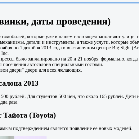
винки, даты проведения)
автомобилей, которые уже в нашем настоящем заполняют улицы го
механизмы, детали и инструменты, а также услуги, которые обы
ября по 1 декабря 2013 года в выставочном центре Big Sight (Ar
 Inc.
ессы было запланировано на 20 и 21 ноября, формально, когда 
ля посещения автосалона специальными гостями.
 свои двери" двери для всех желающих.
салона 2013
 500 рублей. Для студентов 500 йен, что около 165 рублей. Дет
два раза.
 Тайота (Toyota)
 самым подтверждением является появление ее новых моделей.