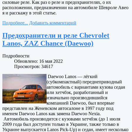
силовые реле. Как раз о реле и предохранителях, о их
расположении, предназначении на автомобиле Шевроле Авео
я и расскажу в этой статье.
Подробнее...
Добавить комментарий
Предохранители и реле Chevrolet
Lanos, ZAZ Chance (Daewoo)
Подробности
Обновлено: 16 мая 2022
Просмотров: 34617
Daewoo Lanos — лёгкий
(субкомпактный) переднеприводный
автомобиль с вариантами кузова седан
или хетчбэк, разработанный и
изначально производившийся
компанией Daewoo, был впервые
представлен на Женевском автосалоне в 1997 году под
именем Daewoo Lanos как замена Daewoo Nexia.
Автомобиль производится с кузовами хетчбэк (до 1 июля
2009 года был доступен только в Украине, также только в
Украине выпускается Lanos Pick-Up) и седан, имеет несколько