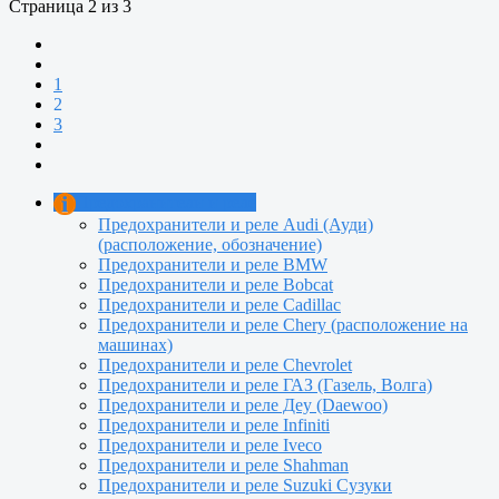
Страница 2 из 3
1
2
3
Предохранители и реле
Предохранители и реле Audi (Ауди)
(расположение, обозначение)
Предохранители и реле BMW
Предохранители и реле Bobcat
Предохранители и реле Cadillac
Предохранители и реле Сhery (расположение на
машинах)
Предохранители и реле Chevrolet
Предохранители и реле ГАЗ (Газель, Волга)
Предохранители и реле Деу (Daewoo)
Предохранители и реле Infiniti
Предохранители и реле Iveco
Предохранители и реле Shahman
Предохранители и реле Suzuki Сузуки