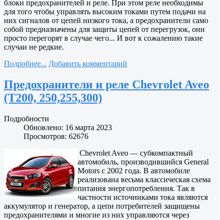
блоки предохранителей и реле. При этом реле необходимы
для того чтобы управлять высоким токами путем подачи на
них сигналов от цепей низкого тока, а предохранители само
собой предназначены для защиты цепей от перегрузок, они
просто перегорят в случае чего... И вот к сожалению такие
случаи не редкие.
Подробнее...
Добавить комментарий
Предохранители и реле Chevrolet Aveo
(T200, 250,255,300)
Подробности
Обновлено: 16 марта 2023
Просмотров: 62676
Chevrolet Aveo — субкомпактный
автомобиль, производившийся General
Motors с 2002 года. В автомобиле
реализована весьма классическая схема
питания энергопотребления. Так в
частности источниками тока являются
аккумулятор и генератор, а цепи потребителей защищены
предохранителями и многие из них управляются через