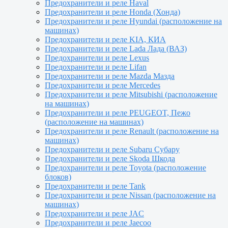
Предохранители и реле Haval
Предохранители и реле Honda (Хонда)
Предохранители и реле Hyundai (расположение на
машинах)
Предохранители и реле KIA, КИА
Предохранители и реле Lada Лада (ВАЗ)
Предохранители и реле Lexus
Предохранители и реле Lifan
Предохранители и реле Mazda Мазда
Предохранители и реле Mercedes
Предохранители и реле Mitsubishi (расположение
на машинах)
Предохранители и реле PEUGEOT, Пежо
(расположение на машинах)
Предохранители и реле Renault (расположение на
машинах)
Предохранители и реле Subaru Субару
Предохранители и реле Skoda Шкода
Предохранители и реле Toyota (расположение
блоков)
Предохранители и реле Tank
Предохранители и реле Nissan (расположение на
машинах)
Предохранители и реле JAC
Предохранители и реле Jaecoo