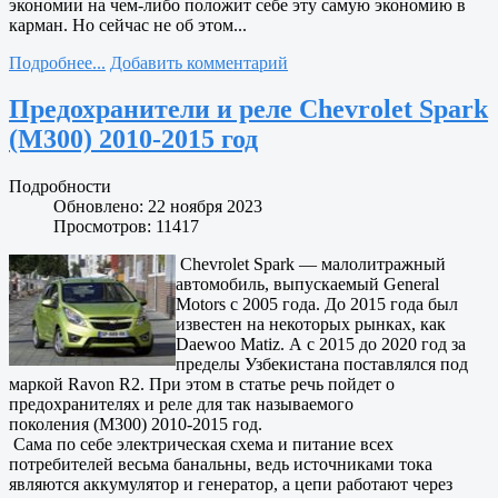
экономии на чем-либо положит себе эту самую экономию в
карман. Но сейчас не об этом...
Подробнее...
Добавить комментарий
Предохранители и реле Chevrolet Spark
(M300) 2010-2015 год
Подробности
Обновлено: 22 ноября 2023
Просмотров: 11417
Chevrolet Spark — малолитражный
автомобиль, выпускаемый General
Motors с 2005 года. До 2015 года был
известен на некоторых рынках, как
Daewoo Matiz. А с 2015 до 2020 год за
пределы Узбекистана поставлялся под
маркой Ravon R2. При этом в статье речь пойдет о
предохранителях и реле для так называемого
поколения (M300) 2010-2015 год.
Сама по себе электрическая схема и питание всех
потребителей весьма банальны, ведь источниками тока
являются аккумулятор и генератор, а цепи работают через