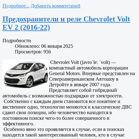
Подробнее...
Добавить комментарий
Предохранители и реле Chevrolet Volt
EV 2 (2016-22)
Подробности
Обновлено: 06 января 2025
Просмотров: 956
Chevrolet Volt (ʃəvroˈleː ˈvolt) —
компактный автомобиль корпорации
General Motors. Впервые представлен на
Североамериканском Автошоу в
Детройте в январе 2007 года.
Представляет собой гибридный
автомобиль с возможностью подзарядки от электросети.
Собственно с каждым днем становится все понятнее и
явственнее одно, технологии меняются и классические ДВС
сдают свои позиции, ибо человечество находится в
постоянном поиске чего-то более совершенного и
эффективного.
Особенно явно это проявляется в случае, если в поисках
находится такой заинтересованный человек, кто в случае