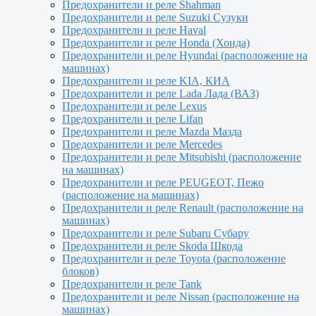
Предохранители и реле Shahman
Предохранители и реле Suzuki Сузуки
Предохранители и реле Haval
Предохранители и реле Honda (Хонда)
Предохранители и реле Hyundai (расположение на
машинах)
Предохранители и реле KIA, КИА
Предохранители и реле Lada Лада (ВАЗ)
Предохранители и реле Lexus
Предохранители и реле Lifan
Предохранители и реле Mazda Мазда
Предохранители и реле Mercedes
Предохранители и реле Mitsubishi (расположение
на машинах)
Предохранители и реле PEUGEOT, Пежо
(расположение на машинах)
Предохранители и реле Renault (расположение на
машинах)
Предохранители и реле Subaru Субару
Предохранители и реле Skoda Шкода
Предохранители и реле Toyota (расположение
блоков)
Предохранители и реле Tank
Предохранители и реле Nissan (расположение на
машинах)