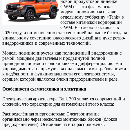
новой продуктовой линейке
GWM) — это флагманская
модель, положившая начало
отдельному суббренду «Tank» в
составе китайской корпорации
GWM. Его дебют состоялся в
2020 году, и он мгновенно стал сенсацией на рынке благодаря
уникальному сочетанию классического дизайна в духе ретро-
внедорожников и современных технологий.
Модель позиционируется как полноценный внедорожник с
рамой, мощным двигателем и продвинутой полной
приводной системой с блокировками дифференциалов. Эта
«проходимость» напрямую связана с высокими требованиями
к надёжности и функциональности его электросистемы,
сердцем которой являются блоки предохранителей и реле.
Особенности схемотехники и электрики
Электрическая архитектура Tank 300 является современной и
сложной, что характерно для автомобилей этого класса:
Распределённая энергосистема: Электропитание
организовано через несколько монтажных блоков (блоков
предохранителей). Основные из них расположены: