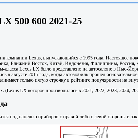
LX 500 600 2021-25
компании Lexus, выпускающийся с 1995 года. Настоящее поколе
ка, Ближний Восток, Китай, Индонезия, Филиппины, Россия, А
класса Lexus LX было представлено на автосалоне в Нью-Йорк
сь в августе 2015 года, когда автомобиль прошел основательно
 занимает только пятую строчку в рейтинге популярности на вн
. (Lexus LX которое производилось в 2021, 2022, 2023, 2024, 20
ода
ится под панелью приборов с правой либо с левой стороны и з