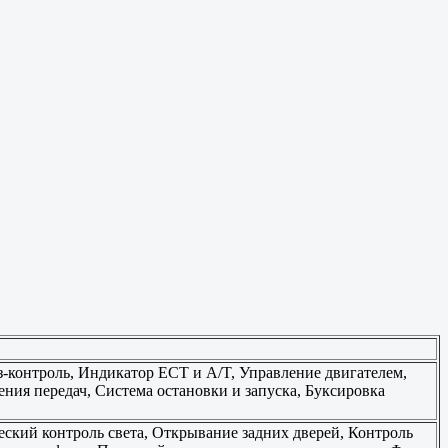
з-контроль, Индикатор ECT и A/T, Управление двигателем,
ния передач, Система остановки и запуска, Буксировка
еский контроль света, Открывание задних дверей, Контроль