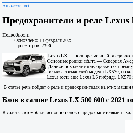
Autosecret.net
Предохранители и реле Lexus 
Подробности
Обновлено: 13 февраля 2025
Просмотров: 2396
Lexus LX — полноразмерный внедорожник 
Основные рынки сбыта — Северная Амери
Данное поколение внедорожника премиум-
только флагманской модели LX570, начали
Lexus (есть еще Lexus LS гибрид), LX570
В статье речь пойдет о реле и предохранителях на этих машинах
Блок в салоне Lexus LX 500 600 с 2021 г
В салоне автомобиля основной блок с предохранителями наход