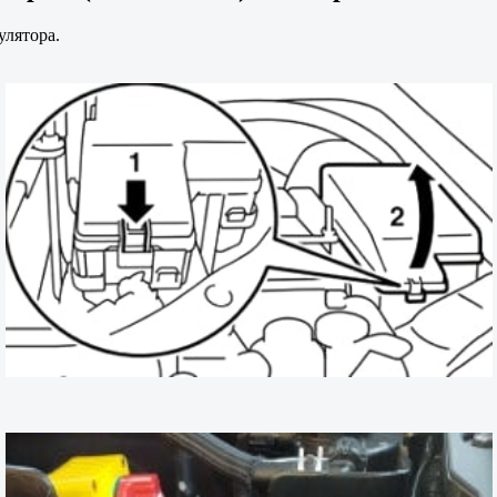
улятора.