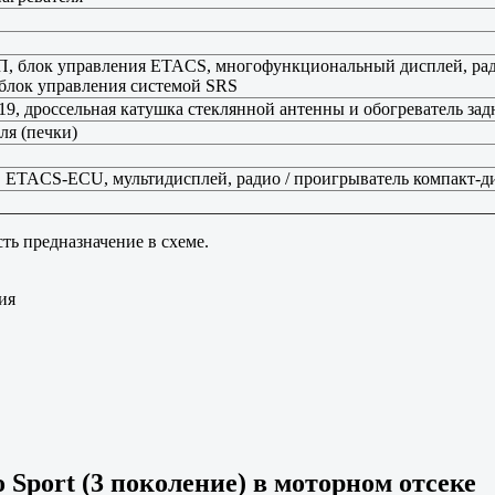
КП, блок управления ETACS, многофункциональный дисплей, рад
и блок управления системой SRS
9, дроссельная катушка стеклянной антенны и обогреватель зад
ля (печки)
в, ETACS-ECU, мультидисплей, радио / проигрыватель компакт-д
ть предназначение в схеме.
ия
o Sport (3 поколение) в моторном отсеке