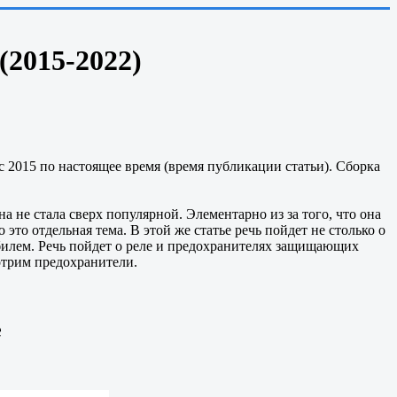
(2015-2022)
 2015 по настоящее время (время публикации статьи). Сборка
 не стала сверх популярной. Элементарно из за того, что она
то отдельная тема. В этой же статье речь пойдет не столько о
мобилем. Речь пойдет о реле и предохранителях защищающих
мотрим предохранители.
е