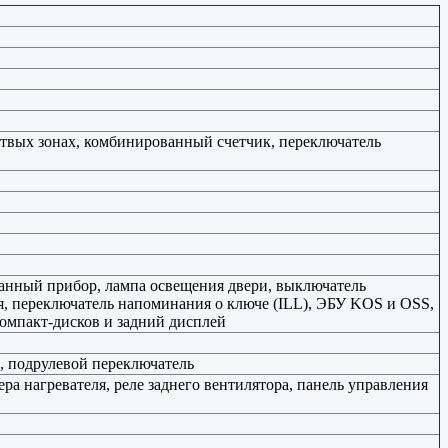
твых зонах, комбинированный счетчик, переключатель
ванный прибор, лампа освещения двери, выключатель
я, переключатель напоминания о ключе (ILL), ЭБУ KOS и OSS,
компакт-дисков и задний дисплей
, подрулевой переключатель
ра нагревателя, реле заднего вентилятора, панель управления