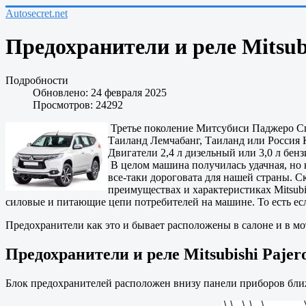
Autosecret.net
Предохранители и реле Mitsubi
Подробности
Обновлено: 24 февраля 2025
Просмотров: 24292
Третье поколение Митсубиси Паджеро Спор
Таиланд Лемчабанг, Таиланд или Россия 
Двигатели 2,4 л дизельный или 3,0 л б
В целом машина получилась удачная, но к
все-таки дороговата для нашей страны. С
преимуществах и характеристиках Mitsubi
силовые и питающие цепи потребителей на машине. То есть есл
Предохранители как это и бывает расположены в салоне и в мо
Предохранители и реле Mitsubishi Pajer
Блок предохранителей расположен внизу панели приборов ближ