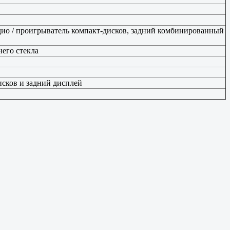
ио / проигрыватель компакт-дисков, задний комбинированный
него стекла
исков и задний дисплей