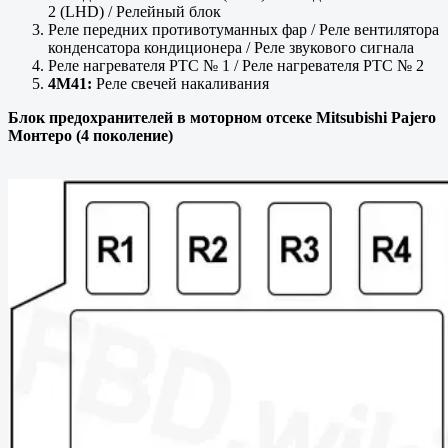
2 (LHD) / Релейный блок
Реле передних противотуманных фар / Реле вентилятора
конденсатора кондиционера / Реле звукового сигнала
Реле нагревателя PTC № 1 / Реле нагревателя PTC № 2
4M41:
Реле свечей накаливания
Блок предохранителей в моторном отсеке Mitsubishi Pajero
Монтеро (4 поколение)