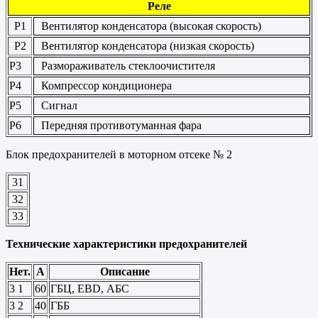
Реле
Р1
Вентилятор конденсатора (высокая скорость)
Р2
Вентилятор конденсатора (низкая скорость)
Р3
Размораживатель стеклоочистителя
Р4
Компрессор кондиционера
Р5
Сигнал
Р6
Передняя противотуманная фара
Блок предохранителей в моторном отсеке № 2
31
32
33
Технические характеристики предохранителей
Нет.
А
Описание
3
1
60
ГБЦ, EBD, АБС
3
2
40
ГББ