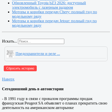
Обновленный Toyota bZ3 2026: доступный
электромобиль с лазерным радаром
Моторы и коробки передач Chery: полный гид по
модельному ряду
Моторы и коробки передач Jetour: полный гид по
модельному ряду
Искать...
Предохранители и реле ...
Сбросить историю
Наверх
Сегодняшний день в автоистории
- В 1991 году в связи с провалом программы продаж
французская Peugeot SA объявляет о планах прекратить свою
деятельность на американском авторынке