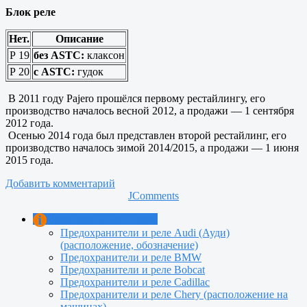
Блок реле
Нет.
Описание
Р
19
без ASTC:
клаксон
Р
20
с ASTC:
гудок
В 2011 году Pajero прошёлся первому рестайлингу, его
производство началось весной 2012, а продажи — 1 сентября
2012 года.
Осенью 2014 года был представлен второй рестайлинг, его
производство началось зимой 2014/2015, а продажи — 1 июня
2015 года.
Добавить комментарий
JComments
Предохранители и реле
Предохранители и реле Audi (Ауди)
(расположение, обозначение)
Предохранители и реле BMW
Предохранители и реле Bobcat
Предохранители и реле Cadillac
Предохранители и реле Сhery (расположение на
машинах)