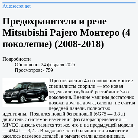
Autosecret.net
Предохранители и реле
Mitsubishi Pajero Монтеро (4
поколение) (2008-2018)
Подробности
Обновлено: 24 февраля 2025
Просмотров: 4759
При появлении 4-го поколения многие
специалисты спорили — это новая
модель или глубокий рестайлинг 3-го
поколения. Внешне машины достаточно
похожи друг на друга, салоны, не считая
передней панели, полностью
идентичны. Появился новый бензиновый (6G75 — 3,8 л)
двигатель с системой изменения фаз газораспределения —
MIVEC, дизель ставится тот же, что и на предыдущей модели,
— 4M41 — 3,2 л. В ходовой части большинство изменений
касалось размеров деталей, а рычаги стали алюминиевые.