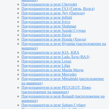
Предохранители и реле Chevrolet
Предохранители и реле ГАЗ (Газель, Волга)
Предохранители и реле Деу (Daewoo)
Предохранители и реле Infiniti
Предохранители и реле Iveco
Предохранители и реле Shahman
Предохранители и реле Suzuki Сузуки
Предохранители и реле Haval
Предохранители и реле Honda (Хонда)
Предохранители и реле Hyundai (расположение на
машинах)
Предохранители и реле KIA, КИА
Предохранители и реле Lada Лада (ВАЗ)
Предохранители и реле Lexus
Предохранители и реле Lifan
Предохранители и реле Mazda Мазда
Предохранители и реле Mercedes
Предохранители и реле Mitsubishi (расположение
на машинах)
Предохранители и реле PEUGEOT, Пежо
(расположение на машинах)
Предохранители и реле Renault (расположение на
машинах)
Предохранители и реле Subaru Субару