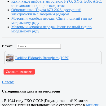
Как и какое выбрать автостекло FYG, XYG, БОР, AGC:
от технологии до производителя
Обновленный Toyota bZ3 2026: доступный
электромобиль с лазерным радаром
Моторы и коробки передач Chery: полный гид по
модельному ряду
Моторы и коробки передач Jetour: полный гид по
модельному ряду
Искать...
Cadillac Eldorado Brougham (1959)
Сбросить историю
Наверх
Сегодняшний день в автоистории
- В 1944 году ГКО СССР (Государственный Комитет
обороны) принял постановление о строительстве в
Минске