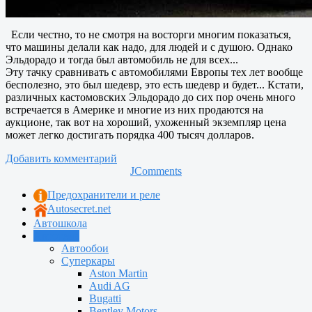
Если честно, то не смотря на восторги многим показаться,
что машины делали как надо, для людей и с душою. Однако
Эльдорадо и тогда был автомобиль не для всех...
Эту тачку сравнивать с автомобилями Европы тех лет вообще
бесполезно, это был шедевр, это есть шедевр и будет... Кстати,
различных кастомовских Эльдорадо до сих пор очень много
встречается в Америке и многие из них продаются на
аукционе, так вот на хороший, ухоженный экземпляр цена
может легко достигать порядка 400 тысяч долларов.
Добавить комментарий
JComments
Предохранители и реле
Autosecret.net
Автошкола
Автотема
Автообои
Суперкары
Aston Martin
Audi AG
Bugatti
Bentley Motors