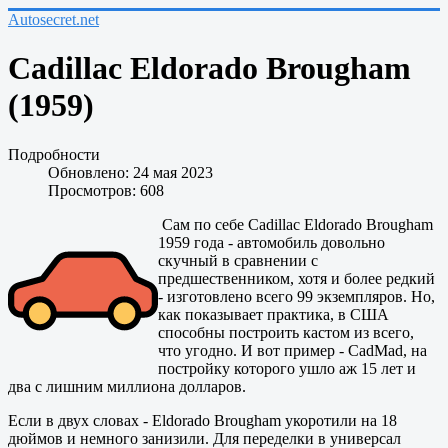
Autosecret.net
Cadillac Eldorado Brougham
(1959)
Подробности
Обновлено: 24 мая 2023
Просмотров: 608
Сам по себе Cadillac Eldorado Brougham
1959 года - автомобиль довольно
скучный в сравнении с
предшественником, хотя и более редкий
- изготовлено всего 99 экземпляров. Но,
как показывает практика, в США
способны построить кастом из всего,
что угодно. И вот пример - CadMad, на
постройку которого ушло аж 15 лет и
два с лишним миллиона долларов.
Если в двух словах - Eldorado Brougham укоротили на 18
дюймов и немного занизили. Для переделки в универсал