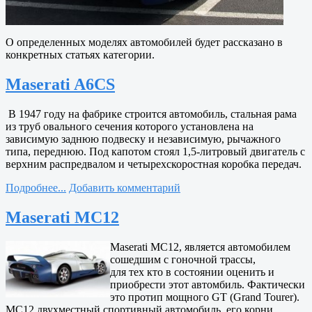
О определенных моделях автомобилей будет рассказано в
конкретных статьях категории.
Maserati A6CS
В 1947 году на фабрике строится автомобиль, стальная рама
из труб овального сечения которого установлена на
зависимую заднюю подвеску и независимую, рычажного
типа, переднюю. Под капотом стоял 1,5-литровый двигатель с
верхним распредвалом и четырехскоростная коробка передач.
Подробнее...
Добавить комментарий
Maserati MC12
Maserati MC12, является автомобилем
сошедшим с гоночной трассы,
для тех кто в состоянии оценить и
приобрести этот автомбиль. Фактически
это протип мощного GT (Grand Tourer).
MC12 двухместный спортивный автомобиль, его корни