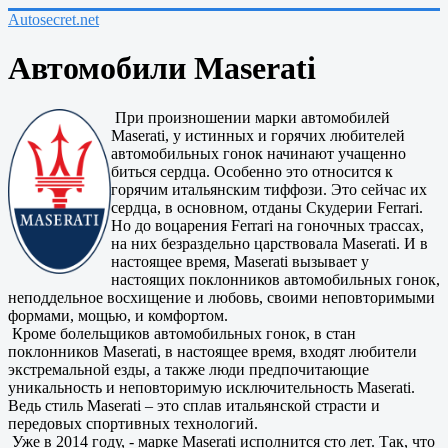
Autosecret.net
Автомобили Maserati
При произношении марки автомобилей
Maserati, у истинных и горячих любителей
автомобильных гонок начинают учащенно
биться сердца. Особенно это относится к
горячим итальянским тиффози. Это сейчас их
сердца, в основном, отданы Скудерии Ferrari.
Но до воцарения Ferrari на гоночных трассах,
на них безраздельно царствовала Maserati. И в
настоящее время, Maserati вызывает у
настоящих поклонников автомобильных гонок,
неподдельное восхищение и любовь, своими неповторимыми
формами, мощью, и комфортом.
Кроме болельщиков автомобильных гонок, в стан
поклонников Maserati, в настоящее время, входят любители
экстремальной езды, а также люди предпочитающие
уникальность и неповторимую исключительность Maserati.
Ведь стиль Maserati – это сплав итальянской страсти и
передовых спортивных технологий.
Уже в 2014 году, - марке Maserati исполнится сто лет. Так, что