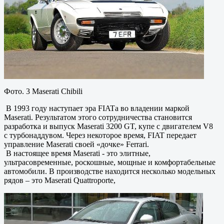
Фото. 3 Maserati Chibili
В 1993 году наступает эра FIATа во владении маркой
Maserati. Результатом этого сотрудничества становится
разработка и выпуск Maserati 3200 GT, купе с двигателем V8
с турбонаддувом. Через некоторое время, FIAT передает
управление Maserati своей «дочке» Ferrari.
В настоящее время Maserati - это элитные,
ультрасовременные, роскошные, мощные и комфортабельные
автомобили. В производстве находится несколько модельных
рядов – это Maserati Quattroporte,