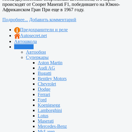
происходят от Cooper Maserati F1, победившего на Южно-
Африканском Гран При еще в 1967 году.
Подробнее...
Добавить комментарий
Предохранители и реле
Autosecret.net
Автошкола
Автотема
Автообои
Суперкары
Aston Martin
Audi AG
Bugatti
Bentley Motors
Chevrolet
Dodge
Ferrari
Ford
Koenigsegg
Lamborghini
Lotus
Maserati
Mercedes-Benz
McLaren