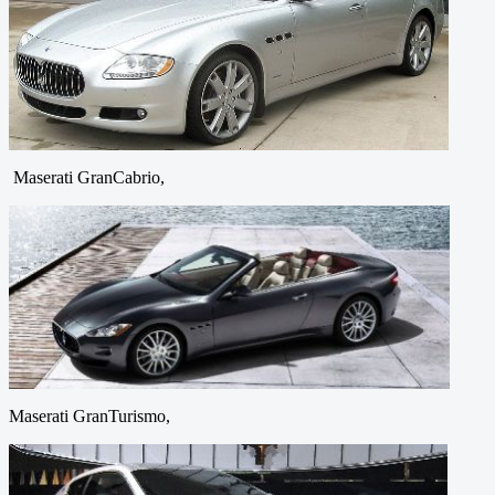
Maserati GranCabrio,
Maserati GranTurismo,