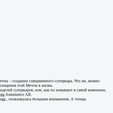
ечты – создании совершенного суперкара. Что же, можно
воплощения этой Мечты в жизнь.
моделей суперкаров, или, как их называют в самой компании,
gg Automotive AB.
segg , пользовалась большим вниманием. А теперь