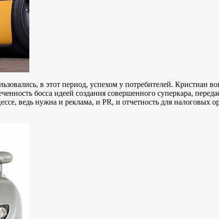
льзовались, в этот период, успехом у потребителей. Кристиан в
леченность босса идеей создания совершенного суперкара, переда
ессе, ведь нужна и реклама, и PR, и отчетность для налоговых 