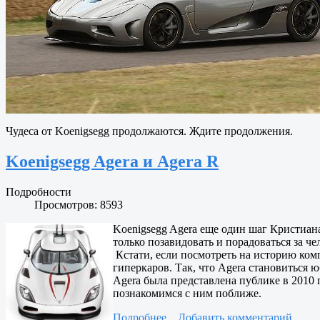
Чудеса от Koenigsegg продолжаются. Ждите продолжения.
Koenigsegg Agera и Agera R
Подробности
Просмотров: 8593
Koenigsegg Agera еще один шаг Кристиан
только позавидовать и порадоваться за че
Кстати, если посмотреть на историю комп
гиперкаров. Так, что Agera становиться
Agera была представлена публике в 2010 
познакомимся с ним поближе.
Подробнее...
Добавить комментарий