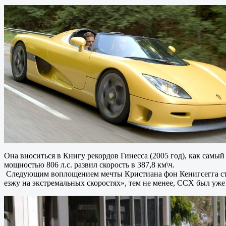
Она вноситься в Книгу рекордов Гинесса (2005 год), как самы
мощностью 806 л.с. развил скорость в 387,8 км\ч.
Следующим воплощением мечты Кристиана фон Кенигсегга стал
езжу на экстремальных скоростях», тем не менее, CCX был уж