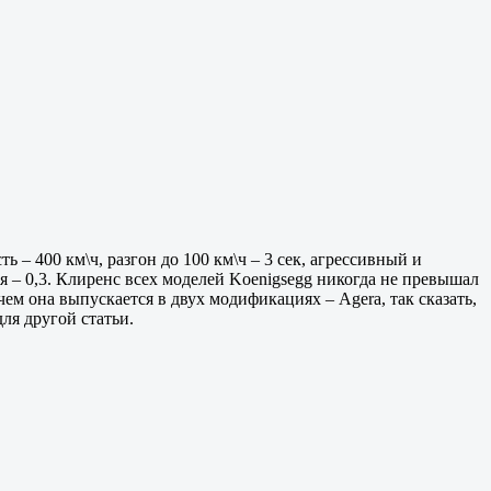
ь – 400 км\ч, разгон до 100 км\ч – 3 сек, агрессивный и
– 0,3. Клиренс всех моделей Koenigsegg никогда не превышал
ем она выпускается в двух модификациях – Agera, так сказать,
для другой статьи.