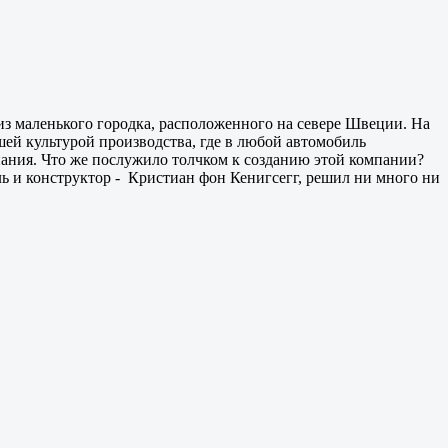
м из маленького городка, расположенного на севере Швеции. На
шей культурой производства, где в любой автомобиль
пания. Что же послужило толчком к созданию этой компании?
ь и конструктор - Кристиан фон Кенигсегг, решил ни много ни