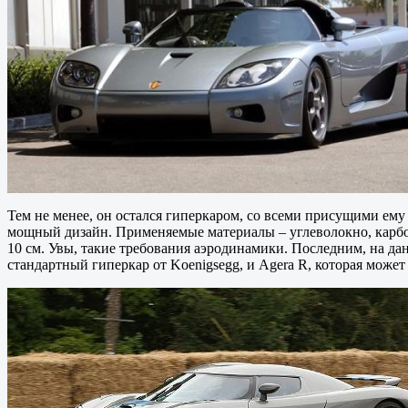
Тем не менее, он остался гиперкаром, со всеми присущими ему а
мощный дизайн. Применяемые материалы – углеволокно, карбо
10 см. Увы, такие требования аэродинамики. Последним, на дан
стандартный гиперкар от Koenigsegg, и Agera R, которая может р