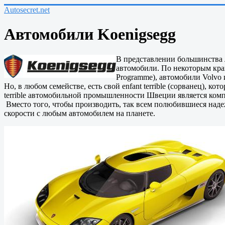
Autosecret.net
Автомобили Koenigsegg
В представлении большинства 
автомобили. По некоторым кра
Programme), автомобили Volvo 
Но, в любом семействе, есть свой enfant terrible (сорванец), ко
terrible автомобильной промышленности Швеции является комп
Вместо того, чтобы производить, так всем полюбившиеся над
скорости с любым автомобилем на планете.