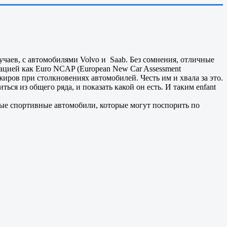
чаев, с автомобилями Volvo и Saab. Без сомнения, отличные
ацией как Euro NCAP (European New Car Assessment
жиров при столкновениях автомобилей. Честь им и хвала за это.
иться из общего ряда, и показать какой он есть. И таким enfant
ые спортивные автомобили, которые могут поспорить по