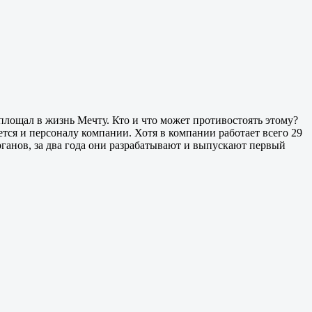
оплощал в жизнь Мечту. Кто и что может противостоять этому?
ется и персоналу компании. Хотя в компании работает всего 29
органов, за два года они разрабатывают и выпускают первый