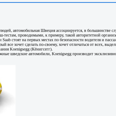
людей, автомобильная Швеция ассоциируется, в большинстве слу
ш-тестам, проводимыми, к примеру, такой авторитетной организ
и Saab стоят на первых местах по безопасности водителя и пасса
торый все хочет сделать по-своему, хочет отличаться от всех, выдел
ания Koenigsegg (Кёнигсегг).
ежные шведские автомобили, Koenigsegg производит эксклюзивн