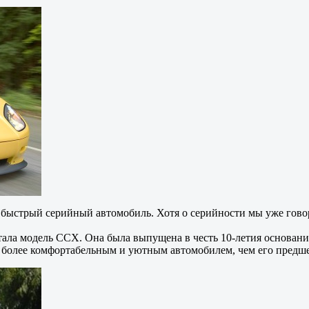
й быстрый серийный автомобиль. Хотя о серийности мы уже гово
а модель CCX. Она была выпущена в честь 10-летия основания 
е более комфортабельным и уютным автомобилем, чем его предш