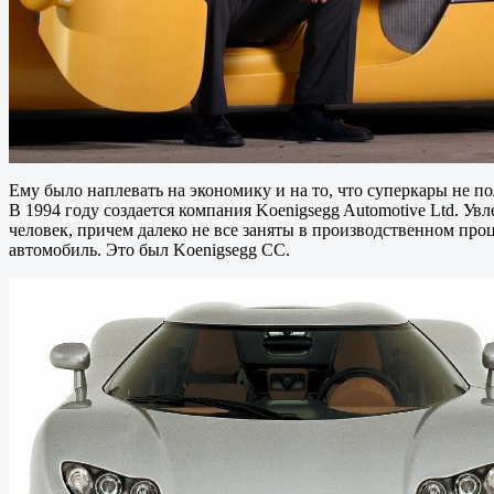
Ему было наплевать на экономику и на то, что суперкары не по
В 1994 году создается компания Koenigsegg Automotive Ltd. Ув
человек, причем далеко не все заняты в производственном проц
автомобиль. Это был Koenigsegg CC.