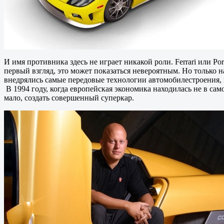
И имя противника здесь не играет никакой роли. Ferrari или P
первый взгляд, это может показаться невероятным. Но только н
внедрялись самые передовые технологии автомобилестроения, м
В 1994 году, когда европейская экономика находилась не в с
мало, создать совершенный суперкар.