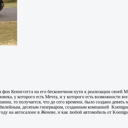
а фон Кенигсегга на его бесконечном пути к реализации своей М
ловека, у которого есть Мечта, и у которого есть возможности 
ании, то получается, что до сего времени, было создано девять 
 юбилейным, десятым гиперкаром, созданным компанией Koenigse
году на автосалоне в Женеве, и как любой автомобиль от Koenig