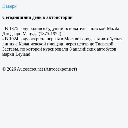
Наверх
Сегодняшний день в автоистории
- В 1875 году родился будущий основатель японской Mazda
Дзюдзиро Мацуда (1875-1952)
- В 1924 году открыта первая в Москве городская автобусная
линия с Каланчевской площади через центр до Тверской
Заставы, по которой курсировали 8 английских автобусов
марки Leyland
© 2026 Autosecret.net (Автосекрет.нет)