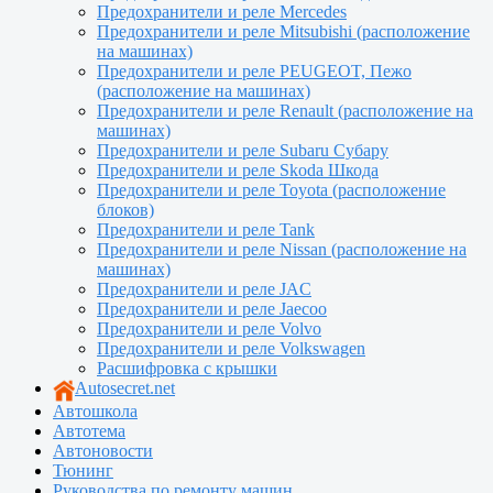
Предохранители и реле Mercedes
Предохранители и реле Mitsubishi (расположение
на машинах)
Предохранители и реле PEUGEOT, Пежо
(расположение на машинах)
Предохранители и реле Renault (расположение на
машинах)
Предохранители и реле Subaru Субару
Предохранители и реле Skoda Шкода
Предохранители и реле Toyota (расположение
блоков)
Предохранители и реле Tank
Предохранители и реле Nissan (расположение на
машинах)
Предохранители и реле JAC
Предохранители и реле Jaecoo
Предохранители и реле Volvo
Предохранители и реле Volkswagen
Расшифровка с крышки
Autosecret.net
Автошкола
Автотема
Автоновости
Тюнинг
Руководства по ремонту машин