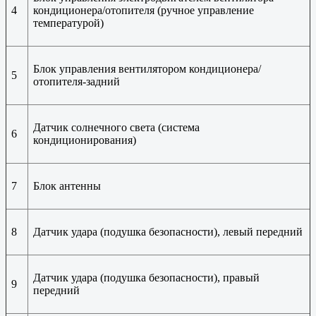
4
кондиционера/отопителя (ручное управление
температурой)
Блок управления вентилятором кондиционера/
5
отопителя-задний
Датчик солнечного света (система
6
кондиционирования)
7
Блок антенны
8
Датчик удара (подушка безопасности), левый передний
Датчик удара (подушка безопасности), правый
9
передний