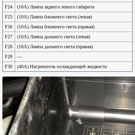
F24
(10A) Лампа заднего левого габарита
F25
(10A) Лампа ближнего света (левая)
F26
(10A) Лампа ближнего света (правая)
F27
(10A) Лампа дальнего света (левая)
F28
(10A) Лампа дальнего света (правая)
F29
—
F30
(40A) Нагреватель охлаждающей жидкости