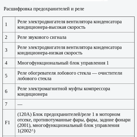
Расшифровка предохранителей и реле
Реле электродвигателя вентилятора конденсатора
1
кондиционера-высокая скорость
2
Реле звукового сигнала
Реле электродвигателя вентилятора конденсатора
3
кондиционера-низкая скорость
4
Многофункциональный блок управления 1
Реле обогревателя лобового стекла — очистители
5
лобового стекла
Реле электромагнитной муфты компрессора
6
кондиционера
7
—
(120A) Блок предохранителей/реле 1 в моторном
отсеке, противотуманные фары, фары, задние фонари
F1
(2001), многофункциональный блок управления
1(2002^)