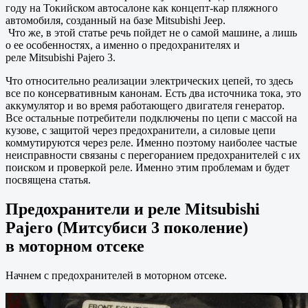
году на Токийском автосалоне как концепт-кар пляжного
автомобиля, созданный на базе Mitsubishi Jeep.
Что же, в этой статье речь пойдет не о самой машине, а лишь
о ее особенностях, а именно о предохранителях и
реле Mitsubishi Pajero 3.
Что относительно реализации электрических цепей, то здесь
все по консервативным канонам. Есть два источника тока, это
аккумулятор и во время работающего двигателя генератор.
Все остальные потребители подключены по цепи с массой на
кузове, с защитой через предохранители, а силовые цепи
коммутируются через реле. Именно поэтому наиболее частые
неисправности связаны с перегоранием предохранителей с их
поиском и проверкой реле. Именно этим проблемам и будет
посвящена статья.
Предохранители и реле Mitsubishi
Pajero (Митсубиси 3 поколение)
в моторном отсеке
Начнем с предохранителей в моторном отсеке.