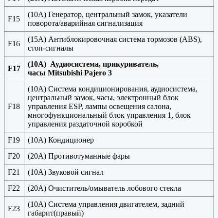
(10A) Генератор, центральный замок, указатели
F15
поворота/аварийная сигнализация
(15A) Антиблокировочная система тормозов (ABS),
F16
стоп-сигналы
(10А) Аудиосистема, прикуриватель,
F17
часы Mitsubishi Pajero 3
(10A) Система кондиционирования, аудиосистема,
центральный замок, часы, электронный блок
F18
управления ESP, лампы освещения салона,
многофункциональный блок управления 1, блок
управления раздаточной коробкой
F19
(10А) Кондиционер
F20
(20A) Противотуманные фары
F21
(10A) Звуковой сигнал
F22
(20A) Очиститель/омыватель лобового стекла
(10A) Система управления двигателем, задний
F23
габарит(правый)