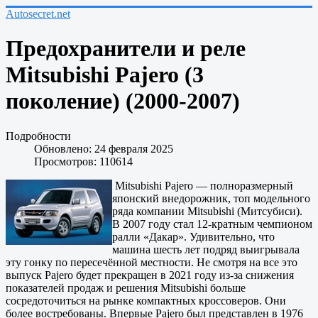
Autosecret.net
Предохранители и реле
Mitsubishi Pajero (3
поколение) (2000-2007)
Подробности
Обновлено: 24 февраля 2025
Просмотров: 110614
Mitsubishi Pajero — полноразмерный
японский внедорожник, топ модельного
ряда компании Mitsubishi (Митсубиси).
В 2007 году стал 12-кратным чемпионом
ралли «Дакар». Удивительно, что
машина шесть лет подряд выигрывала
эту гонку по пересечённой местности. Не смотря на все это
выпуск Pajero будет прекращен в 2021 году из-за снижения
показателей продаж и решения Mitsubishi больше
сосредоточиться на рынке компактных кроссоверов. Они
более востребованы. Впервые Pajero был представлен в 1976