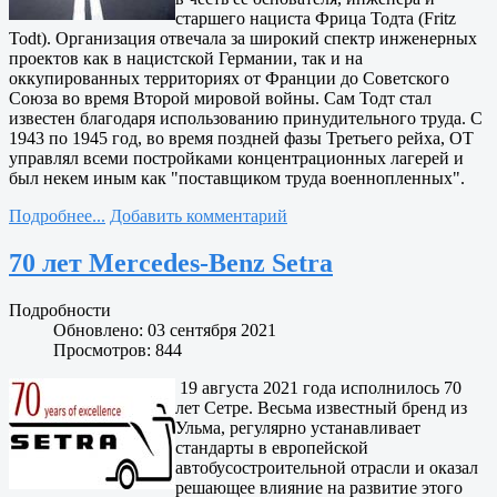
старшего нациста Фрица Тодта (Fritz
Todt). Организация отвечала за широкий спектр инженерных
проектов как в нацистской Германии, так и на
оккупированных территориях от Франции до Советского
Союза во время Второй мировой войны. Сам Тодт стал
известен благодаря использованию принудительного труда. С
1943 по 1945 год, во время поздней фазы Третьего рейха, OT
управлял всеми постройками концентрационных лагерей и
был некем иным как "поставщиком труда военнопленных".
Подробнее...
Добавить комментарий
70 лет Mercedes-Benz Setra
Подробности
Обновлено: 03 сентября 2021
Просмотров: 844
19 августа 2021 года исполнилось 70
лет Сетре. Весьма известный бренд из
Ульма, регулярно устанавливает
стандарты в европейской
автобусостроительной отрасли и оказал
решающее влияние на развитие этого