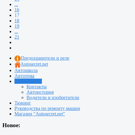
...
16
17
18
19
...
21
Предохранители и реле
Autosecret.net
Автошкола
Автотема
Автоновости
Контакты
Автоистория
Водители и изобретатели
Тюнинг
Руководства по ремонту машин
Магазин "Autosecret.net"
Новое: