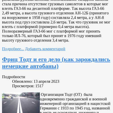
стала причина отсутствие грузовых самолетов в которые мог
влезть ГАЗ-66 на десантной платформе. Так высота ГАЗ-66
2,49 метра, а высота грузового отделения АН-12Б (принятого
на вооружение в 1958 году) составляла 2,4 метра, а у АН-8
высота под груз составляла 2,6 метра. Так что грузовик не мог
влезть с платформой (примерно 0,4 метра высота).
Полноразмерный ГАЗ-66 мог с платформой мог принять
только ИЛ-76, который был принят в 1976 году имевший
высоту грузового отделения 3,4 метра.
Подробнее...
Добавить комментарий
Фриц Тодт и его дело (как зарождались
немецкие автобаны)
Подробности
Обновлено: 13 апреля 2023
Просмотров: 1517
Организация Тодт (OT) была
одновременно гражданской и военной
инженерной организацией в нацистской
Германии с 1933 по 1945 год, названной
в честь ее основателя, инженера и