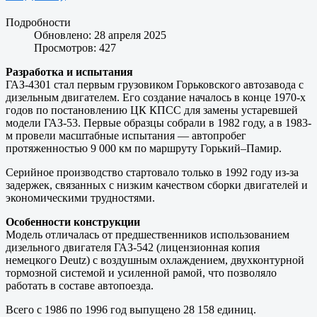
Подробности
Обновлено: 28 апреля 2025
Просмотров: 427
Разработка и испытания
ГАЗ-4301 стал первым грузовиком Горьковского автозавода с
дизельным двигателем. Его создание началось в конце 1970-х
годов по постановлению ЦК КПСС для замены устаревшей
модели ГАЗ-53. Первые образцы собрали в 1982 году, а в 1983-
м провели масштабные испытания — автопробег
протяженностью 9 000 км по маршруту Горький–Памир.
Серийное производство стартовало только в 1992 году из-за
задержек, связанных с низким качеством сборки двигателей и
экономическими трудностями.
Особенности конструкции
Модель отличалась от предшественников использованием
дизельного двигателя ГАЗ-542 (лицензионная копия
немецкого Deutz) с воздушным охлаждением, двухконтурной
тормозной системой и усиленной рамой, что позволяло
работать в составе автопоезда.
Всего с 1986 по 1996 год выпущено 28 158 единиц.