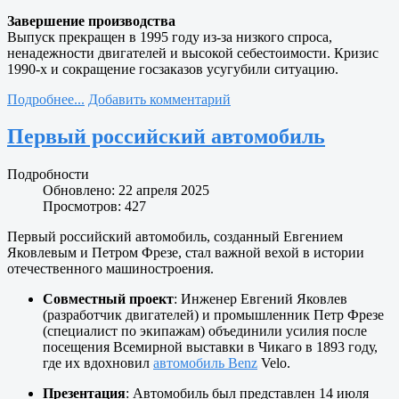
Завершение производства
Выпуск прекращен в 1995 году из-за низкого спроса,
ненадежности двигателей и высокой себестоимости. Кризис
1990-х и сокращение госзаказов усугубили ситуацию.
Подробнее...
Добавить комментарий
Первый российский автомобиль
Подробности
Обновлено: 22 апреля 2025
Просмотров: 427
Первый российский автомобиль, созданный Евгением
Яковлевым и Петром Фрезе, стал важной вехой в истории
отечественного машиностроения.
Совместный проект
: Инженер Евгений Яковлев
(разработчик двигателей) и промышленник Петр Фрезе
(специалист по экипажам) объединили усилия после
посещения Всемирной выставки в Чикаго в 1893 году,
где их вдохновил
автомобиль Benz
Velo.
Презентация
: Автомобиль был представлен 14 июля