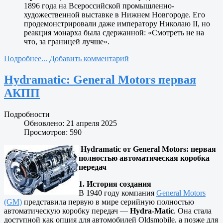
1896 года на Всероссийской промышленно-
художественной выставке в Нижнем Новгороде. Его
продемонстрировали даже императору Николаю II, но
реакция монарха была сдержанной: «Смотреть не на
что, за границей лучше».
Подробнее...
Добавить комментарий
Hydramatic: General Motors первая
АКПП
Подробности
Обновлено: 21 апреля 2025
Просмотров: 590
Hydramatic от General Motors: первая
полностью автоматическая коробка
передач
1. История создания
В 1940 году компания
General Motors
(GM)
представила первую в мире серийную полностью
автоматическую коробку передач —
Hydra-Matic
. Она стала
доступной как опция для автомобилей Oldsmobile, а позже для