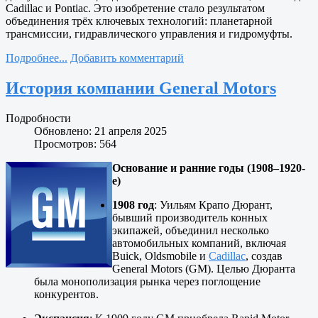
Cadillac и Pontiac. Это изобретение стало результатом
объединения трёх ключевых технологий: планетарной
трансмиссии, гидравлического управления и гидромуфты.
Подробнее...
Добавить комментарий
История компании General Motors
Подробности
Обновлено: 21 апреля 2025
Просмотров: 564
Основание и ранние годы (1908–1920-
е)
1908 год
: Уильям Крапо Дюрант,
бывший производитель конных
экипажей, объединил несколько
автомобильных компаний, включая
Buick, Oldsmobile и
Cadillac
, создав
General Motors (GM). Целью Дюранта
была монополизация рынка через поглощение
конкурентов.