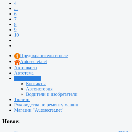
4
...
6
7
8
9
10
Предохранители и реле
Autosecret.net
Автошкола
Автотема
Автоновости
Контакты
Автоистория
Водители и изобретатели
Тюнинг
Руководства по ремонту машин
Магазин "Autosecret.net"
Новое: